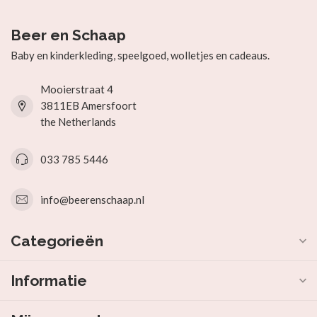
Beer en Schaap
Baby en kinderkleding, speelgoed, wolletjes en cadeaus.
Mooierstraat 4
3811EB Amersfoort
the Netherlands
033 785 5446
info@beerenschaap.nl
Categorieën
Informatie