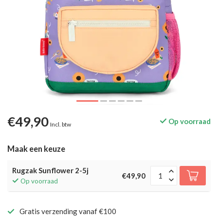
€49,90
Op voorraad
Incl. btw
Maak een keuze
Rugzak Sunflower 2-5j
€49,90
Op voorraad
Gratis verzending vanaf €100