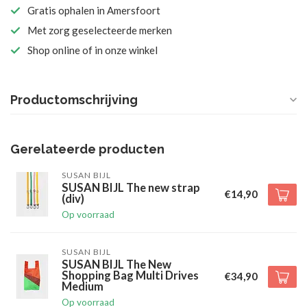
Gratis ophalen in Amersfoort
Met zorg geselecteerde merken
Shop online of in onze winkel
Productomschrijving
Gerelateerde producten
SUSAN BIJL
SUSAN BIJL The new strap
€14,90
(div)
Op voorraad
SUSAN BIJL
SUSAN BIJL The New
Shopping Bag Multi Drives
€34,90
Medium
Op voorraad