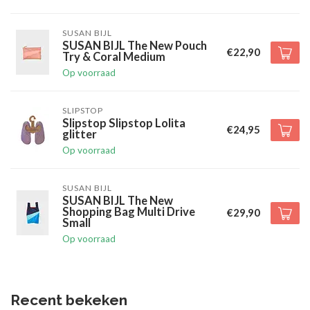
SUSAN BIJL
SUSAN BIJL The New Pouch
€22,90
Try & Coral Medium
Op voorraad
SLIPSTOP
Slipstop Slipstop Lolita
€24,95
glitter
Op voorraad
SUSAN BIJL
SUSAN BIJL The New
Shopping Bag Multi Drive
€29,90
Small
Op voorraad
Recent bekeken