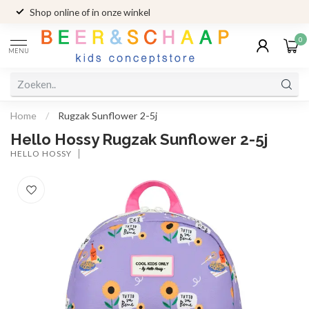
Shop online of in onze winkel
0
MENU
Home
/
Rugzak Sunflower 2-5j
Hello Hossy Rugzak Sunflower 2-5j
HELLO HOSSY