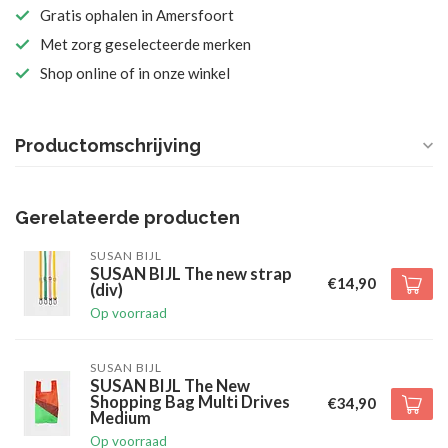
Gratis ophalen in Amersfoort
Met zorg geselecteerde merken
Shop online of in onze winkel
Productomschrijving
Gerelateerde producten
SUSAN BIJL
SUSAN BIJL The new strap
€14,90
(div)
Op voorraad
SUSAN BIJL
SUSAN BIJL The New
Shopping Bag Multi Drives
€34,90
Medium
Op voorraad