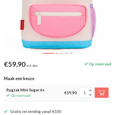
€59,90
Op voorraad
Incl. btw
Maak een keuze
Rugzak Mini Sugar 6+
€59,90
Op voorraad
Gratis verzending vanaf €100