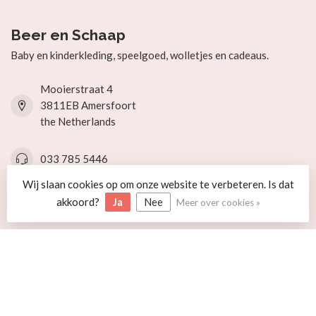
Beer en Schaap
Baby en kinderkleding, speelgoed, wolletjes en cadeaus.
Mooierstraat 4
3811EB Amersfoort
the Netherlands
033 785 5446
Wij slaan cookies op om onze website te verbeteren. Is dat
info@beerenschaap.nl
akkoord?
Ja
Nee
Meer over cookies »
Categorieën
Informatie