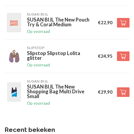
SUSAN BIJL
SUSAN BIJL The New Pouch
€22,90
Try & Coral Medium
Op voorraad
SLIPSTOP
Slipstop Slipstop Lolita
€24,95
glitter
Op voorraad
SUSAN BIJL
SUSAN BIJL The New
Shopping Bag Multi Drive
€29,90
Small
Op voorraad
Recent bekeken