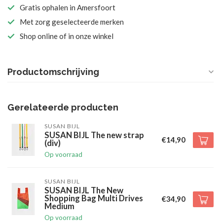
Gratis ophalen in Amersfoort
Met zorg geselecteerde merken
Shop online of in onze winkel
Productomschrijving
Gerelateerde producten
SUSAN BIJL
SUSAN BIJL The new strap
€14,90
(div)
Op voorraad
SUSAN BIJL
SUSAN BIJL The New
Shopping Bag Multi Drives
€34,90
Medium
Op voorraad