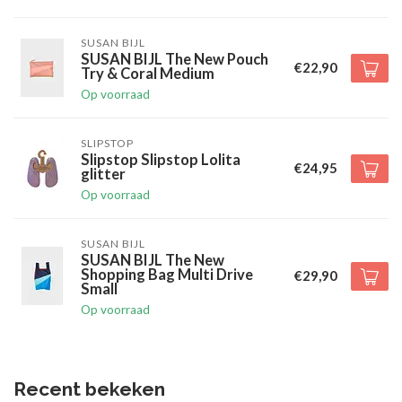
SUSAN BIJL
SUSAN BIJL The New Pouch
€22,90
Try & Coral Medium
Op voorraad
SLIPSTOP
Slipstop Slipstop Lolita
€24,95
glitter
Op voorraad
SUSAN BIJL
SUSAN BIJL The New
Shopping Bag Multi Drive
€29,90
Small
Op voorraad
Recent bekeken