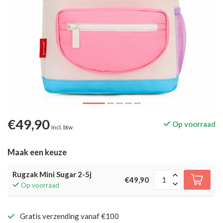
€49,90
Op voorraad
Incl. btw
Maak een keuze
Rugzak Mini Sugar 2-5j
€49,90
Op voorraad
Gratis verzending vanaf €100