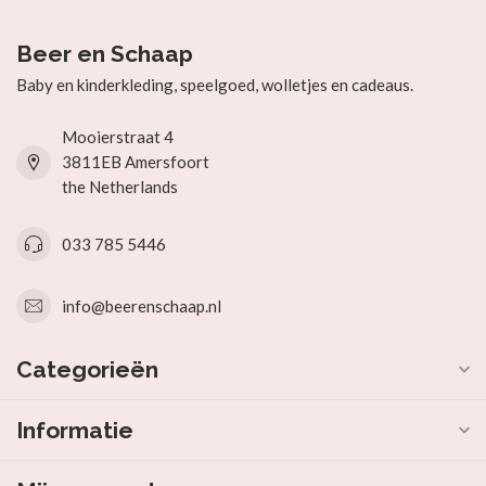
Beer en Schaap
Baby en kinderkleding, speelgoed, wolletjes en cadeaus.
Mooierstraat 4
3811EB Amersfoort
the Netherlands
033 785 5446
info@beerenschaap.nl
Categorieën
Informatie