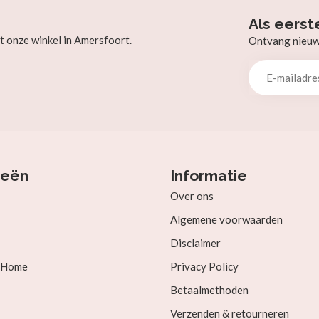
Als eerst
t onze winkel in Amersfoort.
Ontvang nieuw b
ieën
Informatie
Over ons
Algemene voorwaarden
Disclaimer
& Home
Privacy Policy
Betaalmethoden
Verzenden & retourneren