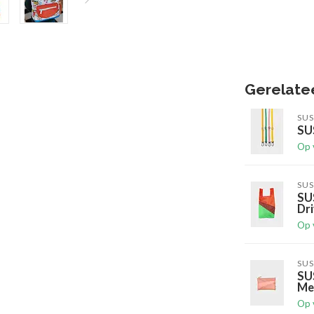
Gerelate
SUS
SUS
Op 
SUS
SU
Dr
Op 
SUS
SU
Me
Op 