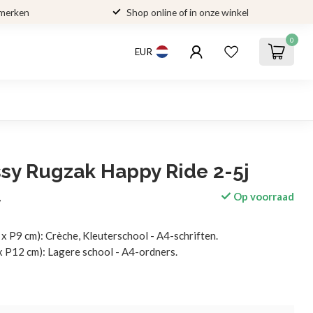
 merken
Shop online of in onze winkel
0
EUR
sy Rugzak Happy Ride 2-5j
Op voorraad
w
 x P9 cm): Crèche, Kleuterschool - A4-schriften.
x P12 cm): Lagere school - A4-ordners.