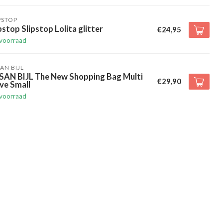
PSTOP
pstop Slipstop Lolita glitter
€24,95
voorraad
AN BIJL
SAN BIJL The New Shopping Bag Multi
€29,90
ve Small
voorraad