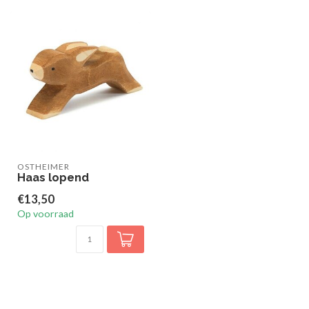
OSTHEIMER
Haas lopend
€13,50
Op voorraad