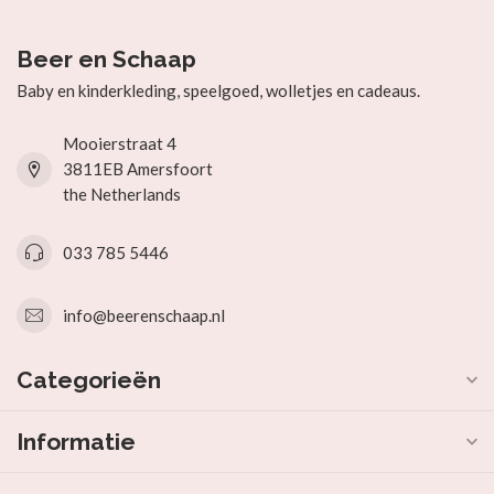
Beer en Schaap
Baby en kinderkleding, speelgoed, wolletjes en cadeaus.
Mooierstraat 4
3811EB Amersfoort
the Netherlands
033 785 5446
info@beerenschaap.nl
Categorieën
Informatie