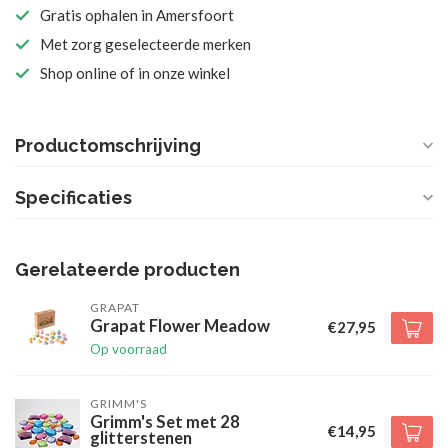
Gratis ophalen in Amersfoort
Met zorg geselecteerde merken
Shop online of in onze winkel
Productomschrijving
Specificaties
Gerelateerde producten
GRAPAT
Grapat Flower Meadow
€27,95
Op voorraad
GRIMM'S
Grimm's Set met 28
€14,95
glitterstenen