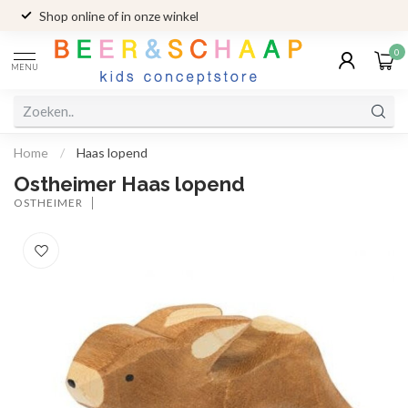
Shop online of in onze winkel
0
MENU
Home
/
Haas lopend
Ostheimer Haas lopend
OSTHEIMER