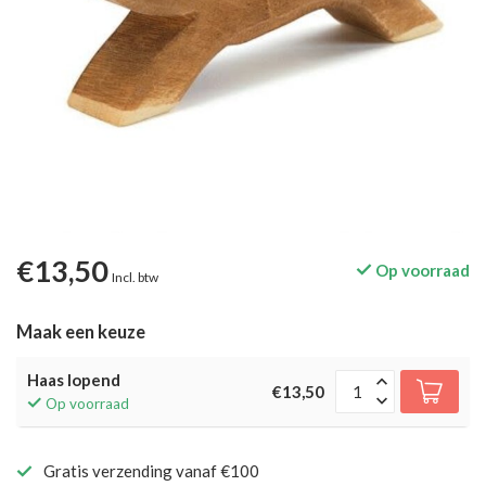
€13,50
Op voorraad
Incl. btw
Maak een keuze
Haas lopend
€13,50
Op voorraad
Gratis verzending vanaf €100