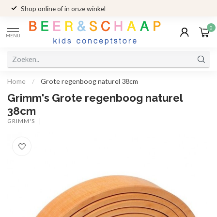
Shop online of in onze winkel
0
MENU
Home
/
Grote regenboog naturel 38cm
Grimm's Grote regenboog naturel
38cm
GRIMM'S