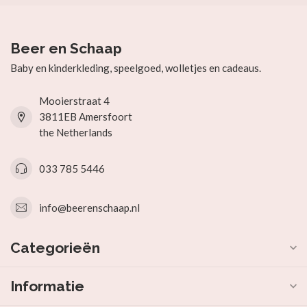
Beer en Schaap
Baby en kinderkleding, speelgoed, wolletjes en cadeaus.
Mooierstraat 4
3811EB Amersfoort
the Netherlands
033 785 5446
info@beerenschaap.nl
Categorieën
Informatie