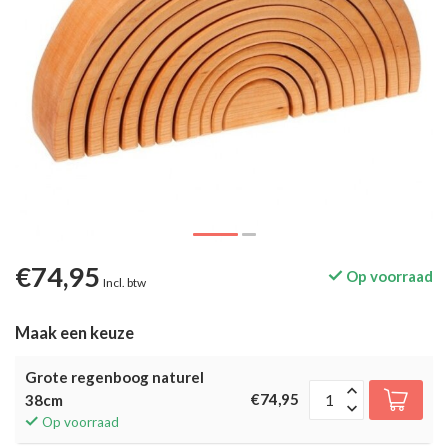
€74,95
Op voorraad
Incl. btw
Maak een keuze
Grote regenboog naturel
€74,95
38cm
Op voorraad