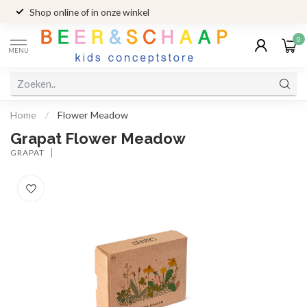
Shop online of in onze winkel
0
MENU
Home
/
Flower Meadow
Grapat Flower Meadow
GRAPAT