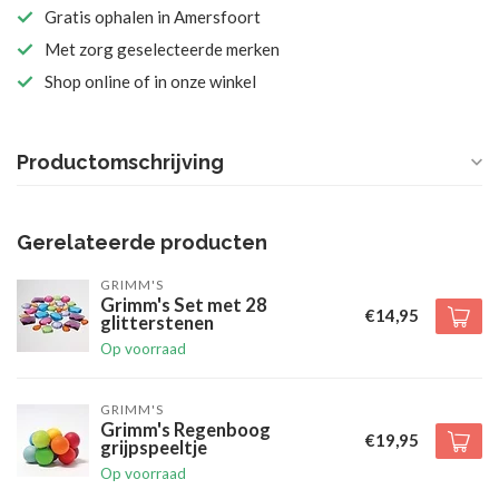
Gratis ophalen in Amersfoort
Met zorg geselecteerde merken
Shop online of in onze winkel
Productomschrijving
Gerelateerde producten
GRIMM'S
Grimm's Set met 28
€14,95
glitterstenen
Op voorraad
GRIMM'S
Grimm's Regenboog
€19,95
grijpspeeltje
Op voorraad