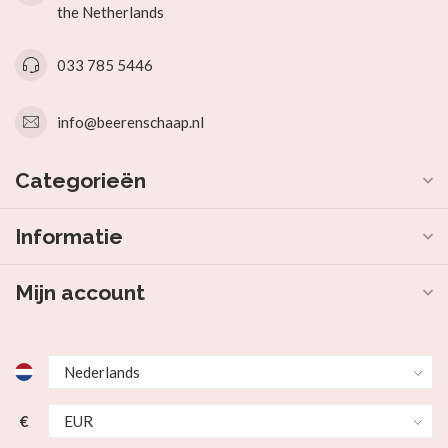
the Netherlands
033 785 5446
info@beerenschaap.nl
Categorieën
Informatie
Mijn account
€