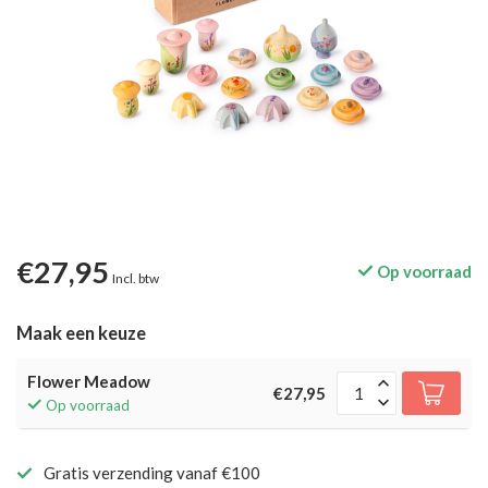
€27,95
Op voorraad
Incl. btw
Maak een keuze
Flower Meadow
€27,95
Op voorraad
Gratis verzending vanaf €100