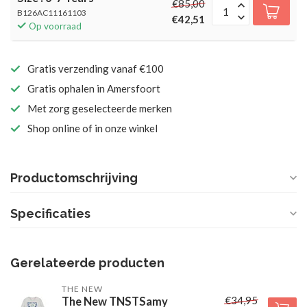
€85,00
B126AC11161103
€42,51
Op voorraad
Gratis verzending vanaf €100
Gratis ophalen in Amersfoort
Met zorg geselecteerde merken
Shop online of in onze winkel
Productomschrijving
Specificaties
Gerelateerde producten
THE NEW
€34,95
The New TNSTSamy