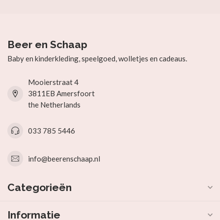
Beer en Schaap
Baby en kinderkleding, speelgoed, wolletjes en cadeaus.
Mooierstraat 4
3811EB Amersfoort
the Netherlands
033 785 5446
info@beerenschaap.nl
Categorieën
Informatie