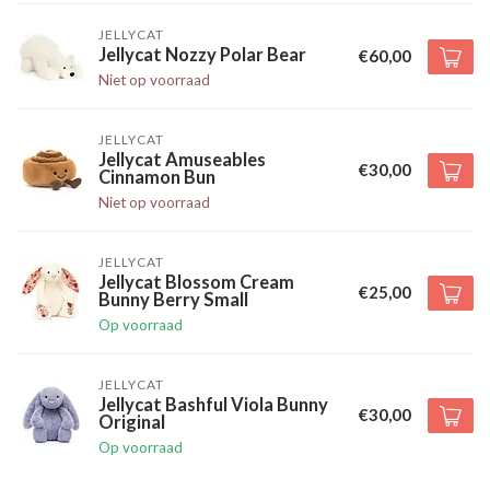
JELLYCAT
Jellycat Nozzy Polar Bear
€60,00
Niet op voorraad
JELLYCAT
Jellycat Amuseables
€30,00
Cinnamon Bun
Niet op voorraad
JELLYCAT
Jellycat Blossom Cream
€25,00
Bunny Berry Small
Op voorraad
JELLYCAT
Jellycat Bashful Viola Bunny
€30,00
Original
Op voorraad