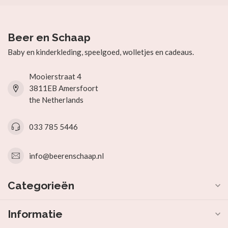
Beer en Schaap
Baby en kinderkleding, speelgoed, wolletjes en cadeaus.
Mooierstraat 4
3811EB Amersfoort
the Netherlands
033 785 5446
info@beerenschaap.nl
Categorieën
Informatie