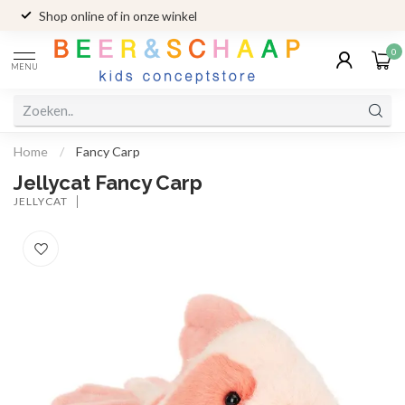
Shop online of in onze winkel
0
MENU
Home
/
Fancy Carp
Jellycat Fancy Carp
JELLYCAT