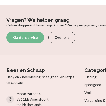
Vragen? We helpen graag
Online shoppen of liever langskomen? We helpen je graag vanui
Klantenservice
Over ons
Beer en Schaap
Categor
Baby en kinderkleding, speelgoed, wolletjes
Kleding
en cadeaus.
Speelgoed
Wol
Mooierstraat 4
3811EB Amersfoort
Verzorging 
the Netherlands