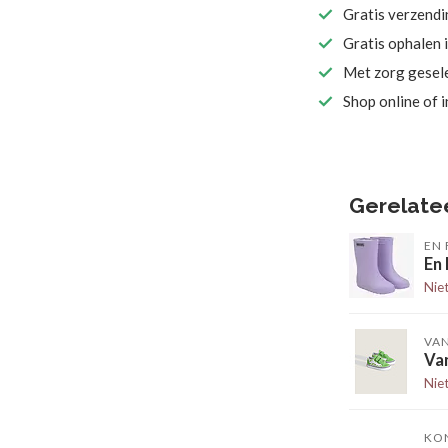
Gratis verzend
Gratis ophalen 
Met zorg gesel
Shop online of 
Gerelate
EN 
En
Nie
VA
Van
Nie
KO