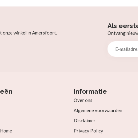
Als eerst
t onze winkel in Amersfoort.
Ontvang nieuw b
ieën
Informatie
Over ons
Algemene voorwaarden
Disclaimer
& Home
Privacy Policy