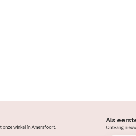
Als eerst
t onze winkel in Amersfoort.
Ontvang nieuw b