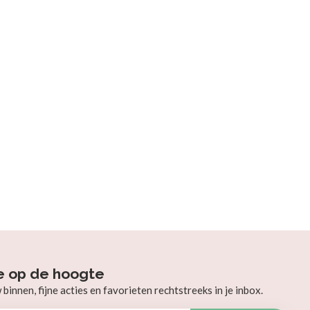
e op de hoogte
innen, fijne acties en favorieten rechtstreeks in je inbox.