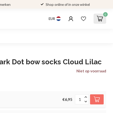
 merken
Shop online of in onze winkel
0
EUR
rk Dot bow socks Cloud Lilac
Niet op voorraad
€6,95