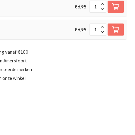
€6,95
€6,95
ing vanaf €100
in Amersfoort
ecteerde merken
in onze winkel