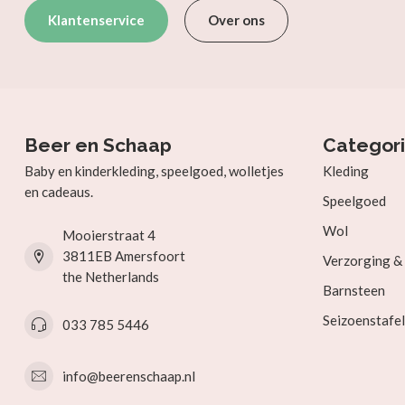
Klantenservice
Over ons
Beer en Schaap
Categor
Baby en kinderkleding, speelgoed, wolletjes
Kleding
en cadeaus.
Speelgoed
Wol
Mooierstraat 4
3811EB Amersfoort
Verzorging 
the Netherlands
Barnsteen
Seizoenstafel
033 785 5446
info@beerenschaap.nl