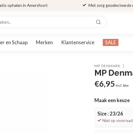
atis ophalen in Amersfoort
Met zorg geselecteerde
er en Schaap
Merken
Klantenservice
SALE
MP DENMARK
MP Denma
€6,95
Incl. btw
Maak een keuze
Size : 23/26
Niet op voorraad