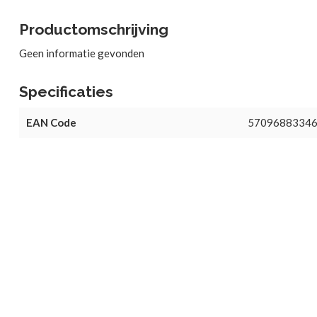
Productomschrijving
Geen informatie gevonden
Specificaties
EAN Code
5709688334