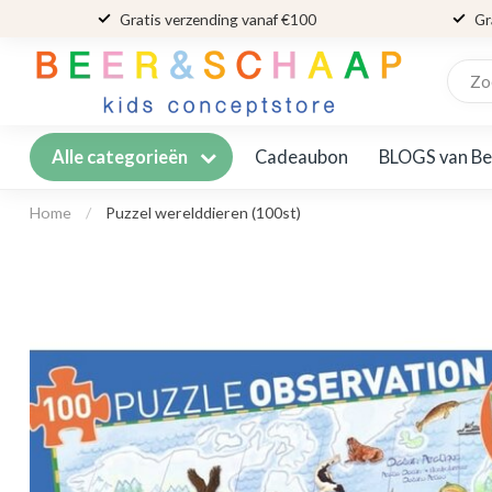
Gratis verzending vanaf €100
Gr
Cadeaubon
BLOGS van Be
Alle categorieën
Home
/
Puzzel werelddieren (100st)