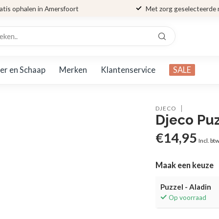
atis ophalen in Amersfoort
Met zorg geselecteerde
er en Schaap
Merken
Klantenservice
SALE
DJECO
Djeco Puz
€14,95
Incl. bt
Maak een keuze
Puzzel - Aladin
Op voorraad