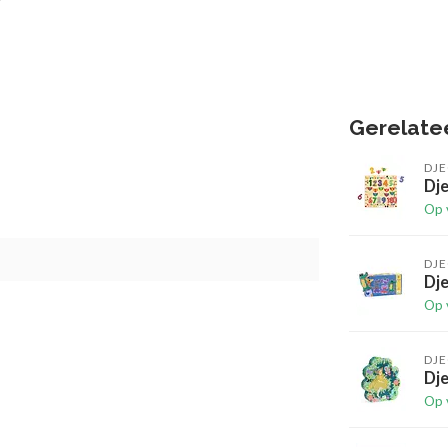
Gerelate
DJ
Dje
Op 
DJ
Dje
Op 
DJ
Dje
Op 