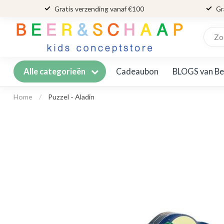
Gratis verzending vanaf €100
Gr
Cadeaubon
BLOGS van Be
Alle categorieën
Home
/
Puzzel - Aladin