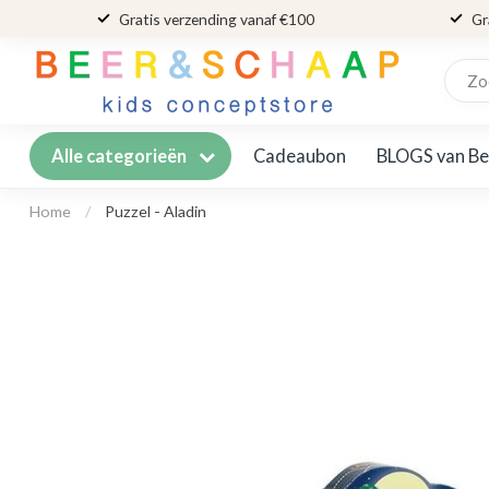
Gratis verzending vanaf €100
Gr
Cadeaubon
BLOGS van Be
Alle categorieën
Home
/
Puzzel - Aladin