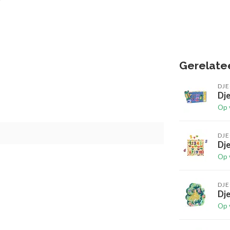
Gerelate
DJ
Dje
Op 
DJ
Dje
Op 
DJ
Dje
Op 