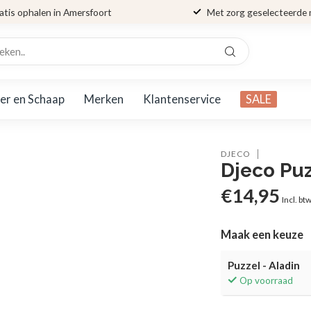
atis ophalen in Amersfoort
Met zorg geselecteerde
er en Schaap
Merken
Klantenservice
SALE
DJECO
Djeco Puz
€14,95
Incl. bt
Maak een keuze
Puzzel - Aladin
Op voorraad