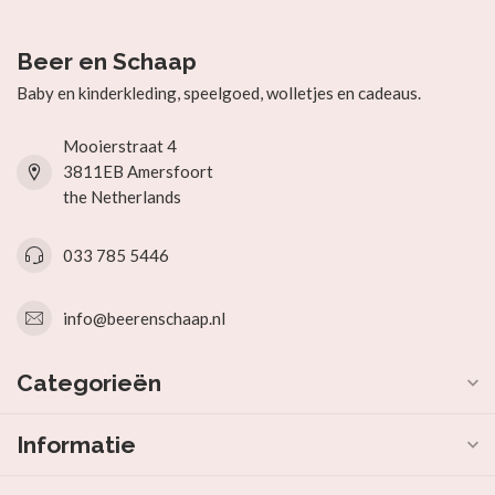
Beer en Schaap
Baby en kinderkleding, speelgoed, wolletjes en cadeaus.
Mooierstraat 4
3811EB Amersfoort
the Netherlands
033 785 5446
info@beerenschaap.nl
Categorieën
Informatie