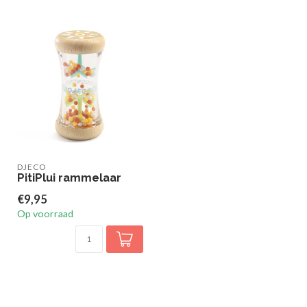
DJECO
PitiPlui rammelaar
€9,95
Op voorraad