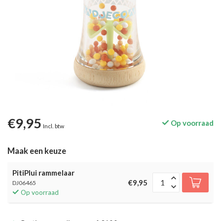
€9,95
Op voorraad
Incl. btw
Maak een keuze
PitiPlui rammelaar
€9,95
DJ06465
Op voorraad