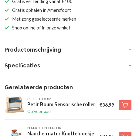
Gratis verzending vanaf €100
Gratis ophalen in Amersfoort
Met zorg geselecteerde merken
Shop online of in onze winkel
Productomschrijving
Specificaties
Gerelateerde producten
PETIT BOUM
Petit Boum Sensorische roller
€36,99
Op voorraad
NANCHEN NATUR
Nanchen natur Knuffeldoekje