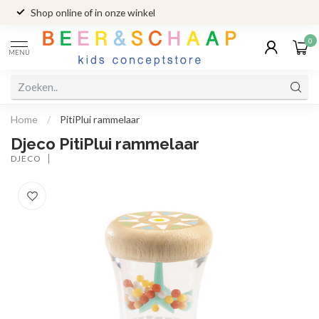
Shop online of in onze winkel
0
MENU
Home
/
PitiPlui rammelaar
Djeco PitiPlui rammelaar
DJECO