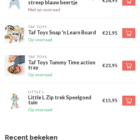
€26,95
streep blauw beertje
Niet op voorraad
TAF TOYS
Taf Toys Snap 'n Learn Board
€21,95
Op voorraad
TAF TOYS
Taf Toys Tummy Time action
€23,95
tray
Op voorraad
LITTLE L
Little L Zip trek Speelgoed
€15,95
tuin
Op voorraad
Recent bekeken