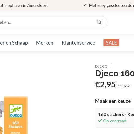
atis ophalen in Amersfoort
Met zorg geselecteerde
er en Schaap
Merken
Klantenservice
SALE
DJECO
Djeco 160
€2,95
Incl. btw
Maak een keuze
160 stickers - Ke
Op voorraad