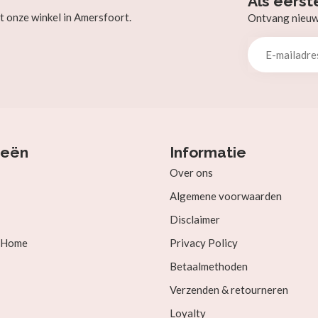
Als eerst
t onze winkel in Amersfoort.
Ontvang nieuw b
ieën
Informatie
Over ons
Algemene voorwaarden
Disclaimer
& Home
Privacy Policy
Betaalmethoden
Verzenden & retourneren
Loyalty