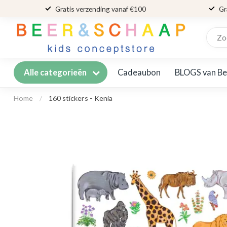
Gratis verzending vanaf €100
Gr
Cadeaubon
BLOGS van Be
Alle categorieën
Home
/
160 stickers - Kenia