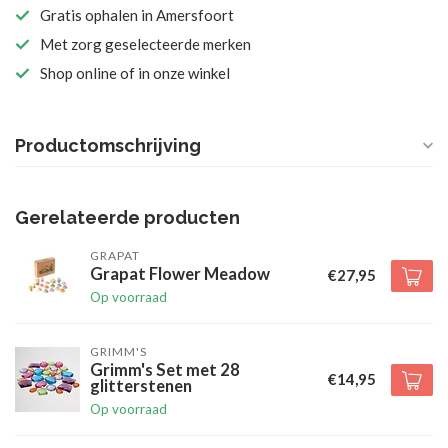
Gratis ophalen in Amersfoort
Met zorg geselecteerde merken
Shop online of in onze winkel
Productomschrijving
Gerelateerde producten
GRAPAT
Grapat Flower Meadow
€27,95
Op voorraad
GRIMM'S
Grimm's Set met 28
€14,95
glitterstenen
Op voorraad