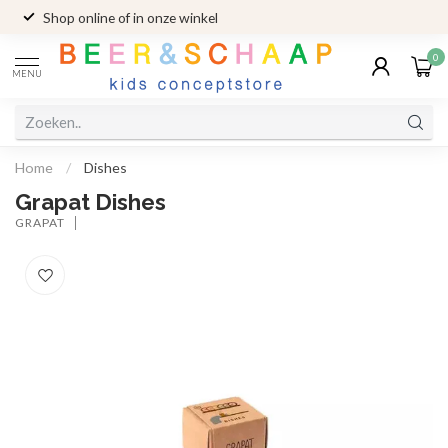
Shop online of in onze winkel
0
MENU
Home
/
Dishes
Grapat Dishes
GRAPAT