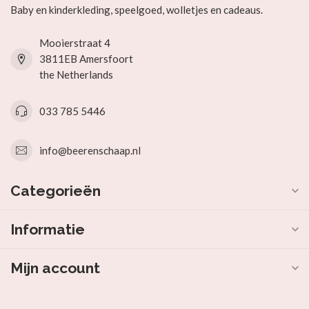
Baby en kinderkleding, speelgoed, wolletjes en cadeaus.
Mooierstraat 4
3811EB Amersfoort
the Netherlands
033 785 5446
info@beerenschaap.nl
Categorieën
Informatie
Mijn account