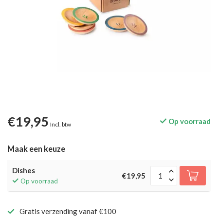
€19,95
Op voorraad
Incl. btw
Maak een keuze
Dishes
€19,95
Op voorraad
Gratis verzending vanaf €100