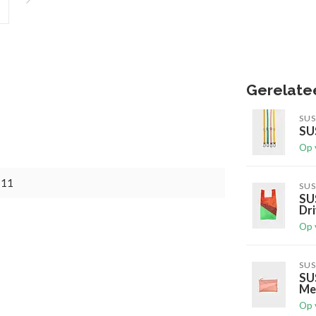
Gerelate
SUS
SUS
Op 
711
SUS
SU
Dr
Op 
SUS
SU
Me
Op 