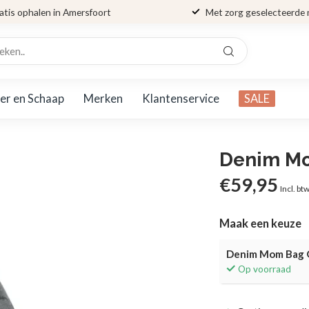
atis ophalen in Amersfoort
Met zorg geselecteerde
er en Schaap
Merken
Klantenservice
SALE
Denim Mo
€59,95
Incl. bt
Maak een keuze
Denim Mom Bag 
Op voorraad