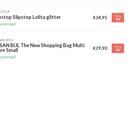
PSTOP
pstop Slipstop Lolita glitter
€24,95
voorraad
AN BIJL
SAN BIJL The New Shopping Bag Multi
€29,90
ve Small
voorraad