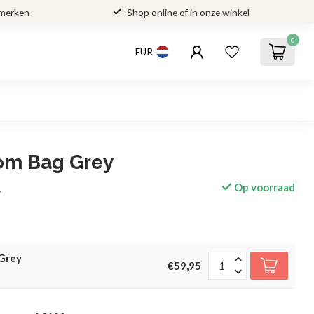
 merken
Shop online of in onze winkel
0
EUR
m Bag Grey
Op voorraad
w
Grey
€59,95