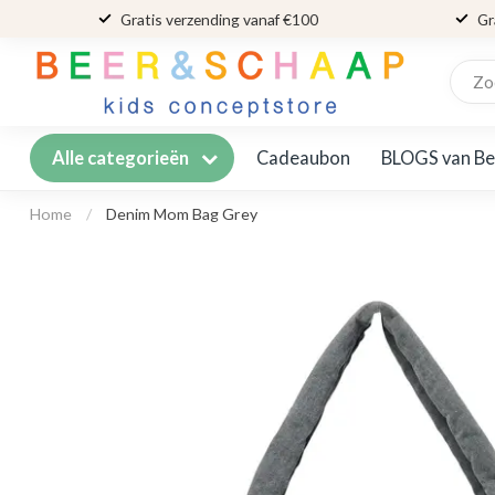
Gratis verzending vanaf €100
Gr
Cadeaubon
BLOGS van Be
Alle categorieën
Home
/
Denim Mom Bag Grey