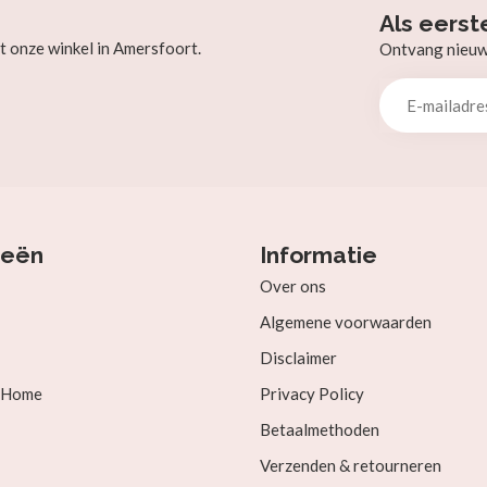
Als eerst
t onze winkel in Amersfoort.
Ontvang nieuw b
ieën
Informatie
Over ons
Algemene voorwaarden
Disclaimer
& Home
Privacy Policy
Betaalmethoden
Verzenden & retourneren