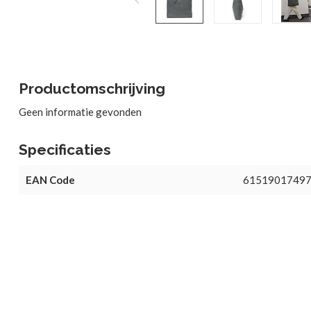
Productomschrijving
Geen informatie gevonden
Specificaties
EAN Code
6151901749