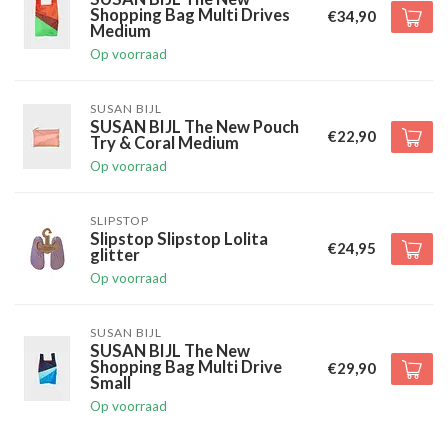
Shopping Bag Multi Drives
€34,90
Medium
Op voorraad
SUSAN BIJL
SUSAN BIJL The New Pouch
€22,90
Try & Coral Medium
Op voorraad
SLIPSTOP
Slipstop Slipstop Lolita
€24,95
glitter
Op voorraad
SUSAN BIJL
SUSAN BIJL The New
Shopping Bag Multi Drive
€29,90
Small
Op voorraad