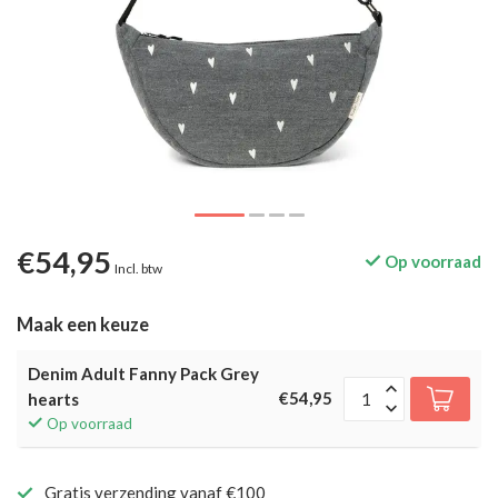
€54,95
Op voorraad
Incl. btw
Maak een keuze
Denim Adult Fanny Pack Grey
€54,95
hearts
Op voorraad
Gratis verzending vanaf €100