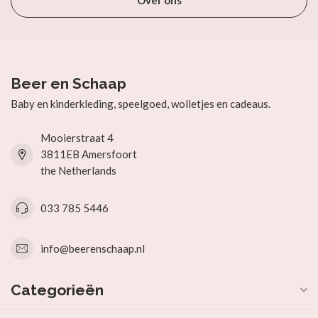
Over ons
Beer en Schaap
Baby en kinderkleding, speelgoed, wolletjes en cadeaus.
Mooierstraat 4
3811EB Amersfoort
the Netherlands
033 785 5446
info@beerenschaap.nl
Categorieën