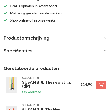
Gratis ophalen in Amersfoort
Met zorg geselecteerde merken
Shop online of in onze winkel
Productomschrijving
Specificaties
Gerelateerde producten
SUSAN BIJL
SUSAN BIJL The new strap
€14,90
(div)
Op voorraad
SUSAN BIJL
SUSAN BIJL The New