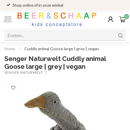
Shop online of in onze winkel
0
MENU
Home
/
Cuddly animal Goose large | grey | vegan
Senger Naturwelt Cuddly animal
Goose large | grey | vegan
SENGER NATURWELT