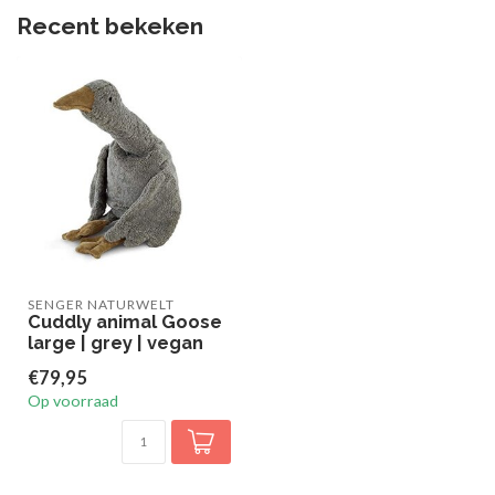
Recent bekeken
SENGER NATURWELT
Cuddly animal Goose
large | grey | vegan
€79,95
Op voorraad