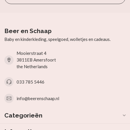
Beer en Schaap
Baby en kinderkleding, speelgoed, wolletjes en cadeaus.
Mooierstraat 4
3811EB Amersfoort
the Netherlands
033 785 5446
info@beerenschaap.nl
Categorieën