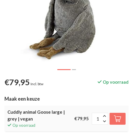
€79,95
Op voorraad
Incl. btw
Maak een keuze
Cuddly animal Goose large |
€79,95
grey | vegan
Op voorraad