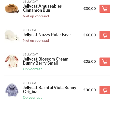
JELLYCAT
Jellycat Amuseables
€30,00
Cinnamon Bun
Niet op voorraad
JELLYCAT
Jellycat Nozzy Polar Bear
€60,00
Niet op voorraad
JELLYCAT
Jellycat Blossom Cream
€25,00
Bunny Berry Small
Op voorraad
JELLYCAT
Jellycat Bashful Viola Bunny
€30,00
Original
Op voorraad