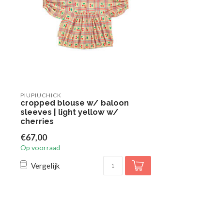
PIUPIUCHICK
cropped blouse w/ baloon
sleeves | light yellow w/
cherries
€67,00
Op voorraad
Vergelijk