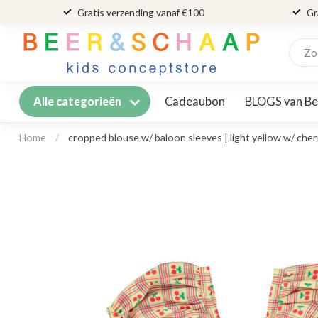
Gratis verzending vanaf €100
Gr
Cadeaubon
BLOGS van Be
Alle categorieën
Home
/
cropped blouse w/ baloon sleeves | light yellow w/ cher