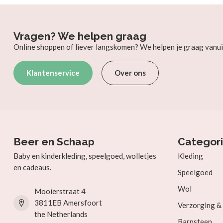
Vragen? We helpen graag
Online shoppen of liever langskomen? We helpen je graag vanui
Klantenservice
Over ons
Beer en Schaap
Categor
Baby en kinderkleding, speelgoed, wolletjes
Kleding
en cadeaus.
Speelgoed
Wol
Mooierstraat 4
3811EB Amersfoort
Verzorging 
the Netherlands
Barnsteen