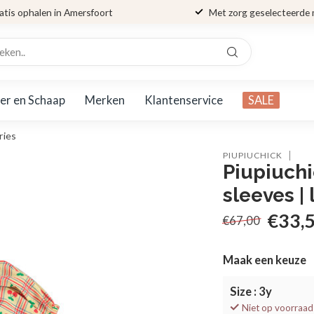
atis ophalen in Amersfoort
Met zorg geselecteerde
er en Schaap
Merken
Klantenservice
SALE
ries
PIUPIUCHICK
Piupiuch
sleeves |
€33,
€67,00
Maak een keuze
Size : 3y
Niet op voorraad