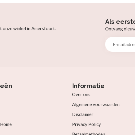
Als eerst
t onze winkel in Amersfoort.
Ontvang nieuw b
ieën
Informatie
Over ons
Algemene voorwaarden
Disclaimer
& Home
Privacy Policy
Betaalmethoden