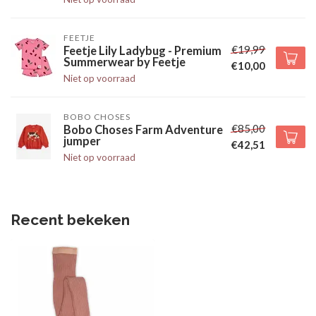
FEETJE
€19,99
Feetje Lily Ladybug - Premium
Summerwear by Feetje
€10,00
Niet op voorraad
BOBO CHOSES
€85,00
Bobo Choses Farm Adventure
jumper
€42,51
Niet op voorraad
Recent bekeken