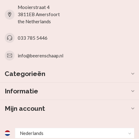
Mooierstraat 4
3811EB Amersfoort
the Netherlands
033 785 5446
info@beerenschaap.nl
Categorieën
Informatie
Mijn account