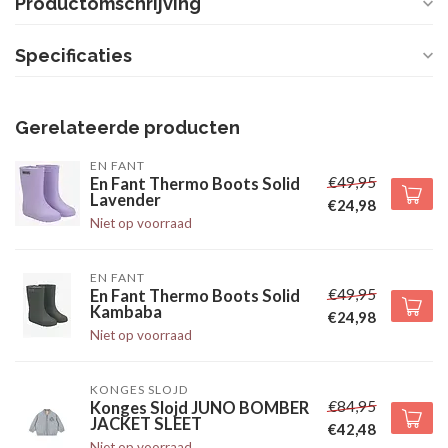
Productomschrijving
Specificaties
Gerelateerde producten
EN FANT
€49,95
En Fant Thermo Boots Solid
Lavender
€24,98
Niet op voorraad
EN FANT
€49,95
En Fant Thermo Boots Solid
Kambaba
€24,98
Niet op voorraad
KONGES SLOJD
€84,95
Konges Slojd JUNO BOMBER
JACKET SLEET
€42,48
Niet op voorraad