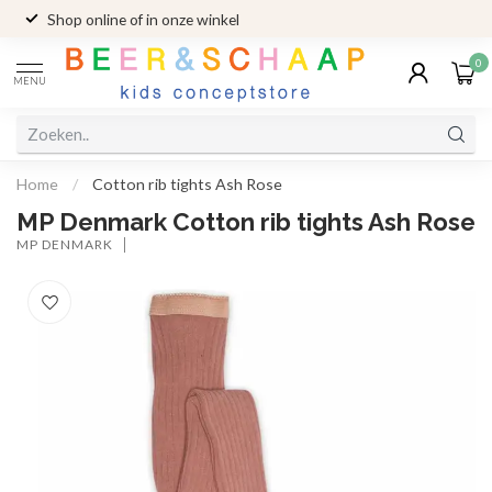
Shop online of in onze winkel
0
MENU
Home
/
Cotton rib tights Ash Rose
MP Denmark Cotton rib tights Ash Rose
MP DENMARK