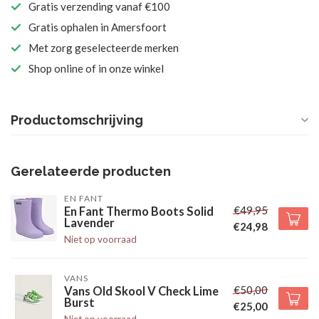
Gratis verzending vanaf €100
Gratis ophalen in Amersfoort
Met zorg geselecteerde merken
Shop online of in onze winkel
Productomschrijving
Gerelateerde producten
EN FANT
€49,95
En Fant Thermo Boots Solid
Lavender
€24,98
Niet op voorraad
VANS
€50,00
Vans Old Skool V Check Lime
Burst
€25,00