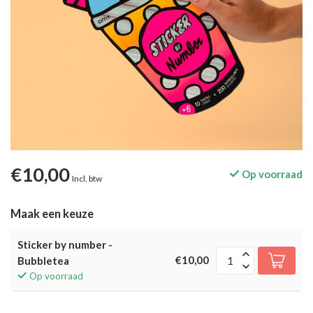
€10,00
Op voorraad
Incl. btw
Maak een keuze
Sticker by number -
€10,00
Bubbletea
Op voorraad