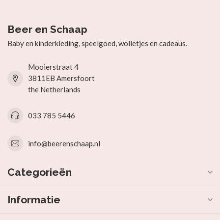
Beer en Schaap
Baby en kinderkleding, speelgoed, wolletjes en cadeaus.
Mooierstraat 4
3811EB Amersfoort
the Netherlands
033 785 5446
info@beerenschaap.nl
Categorieën
Informatie