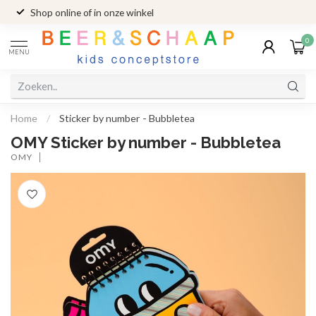
Shop online of in onze winkel
0
MENU
Home
/
Sticker by number - Bubbletea
OMY Sticker by number - Bubbletea
OMY