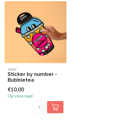
OMY
Sticker by number -
Bubbletea
€10,00
Op voorraad