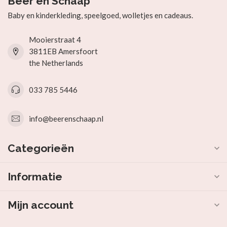
Beer en Schaap
Baby en kinderkleding, speelgoed, wolletjes en cadeaus.
Mooierstraat 4
3811EB Amersfoort
the Netherlands
033 785 5446
info@beerenschaap.nl
Categorieën
Informatie
Mijn account