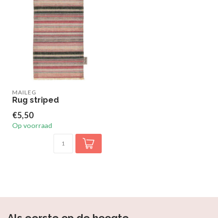
MAILEG
Rug striped
€5,50
Op voorraad
Als eerste op de hoogte