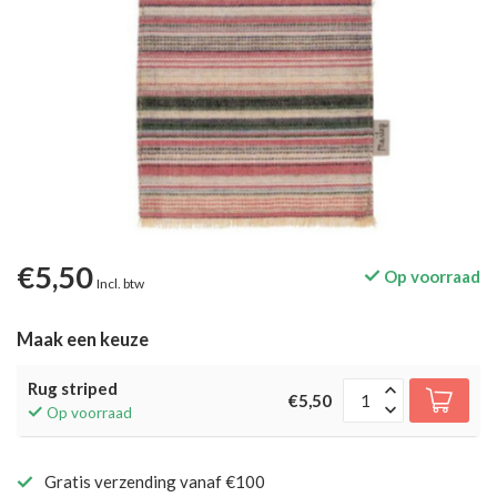
€5,50
Op voorraad
Incl. btw
Maak een keuze
Rug striped
€5,50
Op voorraad
Gratis verzending vanaf €100