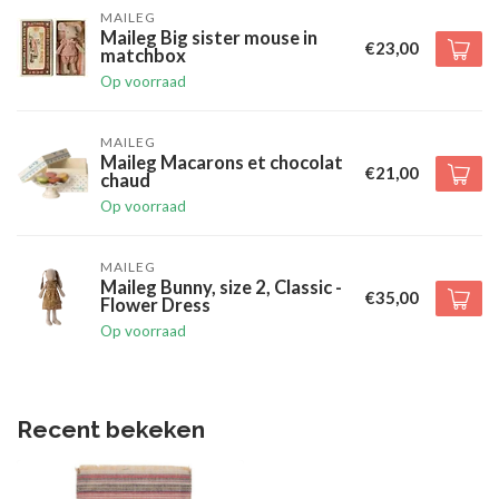
MAILEG
Maileg Big sister mouse in
€23,00
matchbox
Op voorraad
MAILEG
Maileg Macarons et chocolat
€21,00
chaud
Op voorraad
MAILEG
Maileg Bunny, size 2, Classic -
€35,00
Flower Dress
Op voorraad
Recent bekeken