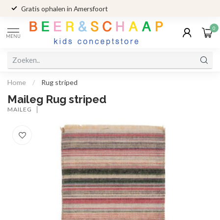
Gratis ophalen in Amersfoort
0
MENU
Home
/
Rug striped
Maileg Rug striped
MAILEG