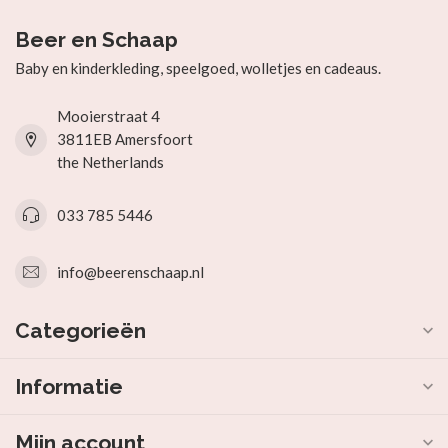
Beer en Schaap
Baby en kinderkleding, speelgoed, wolletjes en cadeaus.
Mooierstraat 4
3811EB Amersfoort
the Netherlands
033 785 5446
info@beerenschaap.nl
Categorieën
Informatie
Mijn account