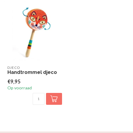
DJECO
Handtrommel djeco
€9,95
Op voorraad