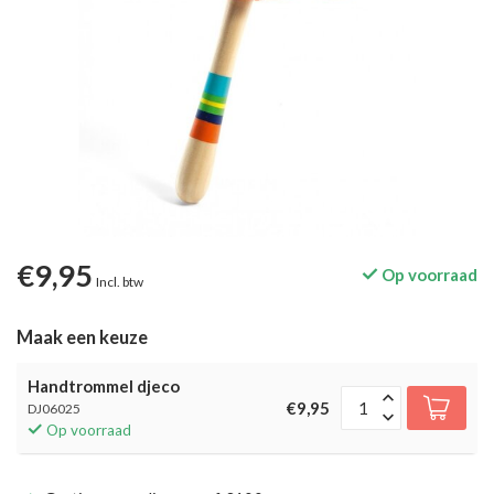
€9,95
Op voorraad
Incl. btw
Maak een keuze
Handtrommel djeco
€9,95
DJ06025
Op voorraad