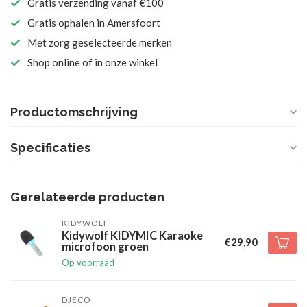
Gratis verzending vanaf €100
Gratis ophalen in Amersfoort
Met zorg geselecteerde merken
Shop online of in onze winkel
Productomschrijving
Specificaties
Gerelateerde producten
KIDYWOLF
Kidywolf KIDYMIC Karaoke
€29,90
microfoon groen
Op voorraad
DJECO