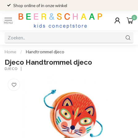
Shop online of in onze winkel
0
MENU
Home
/
Handtrommel djeco
Djeco Handtrommel djeco
DJECO