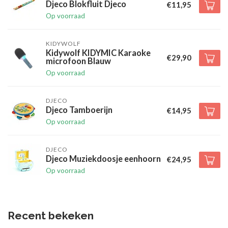
Djeco Blokfluit Djeco
€11,95
Op voorraad
KIDYWOLF
Kidywolf KIDYMIC Karaoke
€29,90
microfoon Blauw
Op voorraad
DJECO
Djeco Tamboerijn
€14,95
Op voorraad
DJECO
Djeco Muziekdoosje eenhoorn
€24,95
Op voorraad
Recent bekeken