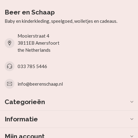
Beer en Schaap
Baby en kinderkleding, speelgoed, wolletjes en cadeaus.
Mooierstraat 4
3811EB Amersfoort
the Netherlands
033 785 5446
info@beerenschaap.nl
Categorieën
Informatie
Mijn account