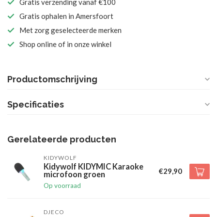
Gratis verzending vanaf €100
Gratis ophalen in Amersfoort
Met zorg geselecteerde merken
Shop online of in onze winkel
Productomschrijving
Specificaties
Gerelateerde producten
KIDYWOLF
Kidywolf KIDYMIC Karaoke
€29,90
microfoon groen
Op voorraad
DJECO