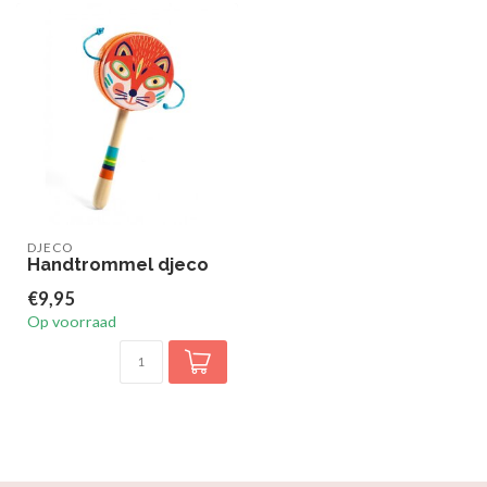
DJECO
Handtrommel djeco
€9,95
Op voorraad