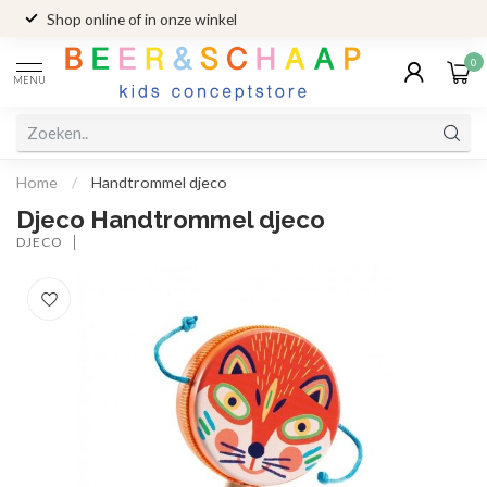
Shop online of in onze winkel
0
MENU
Home
/
Handtrommel djeco
Djeco Handtrommel djeco
DJECO