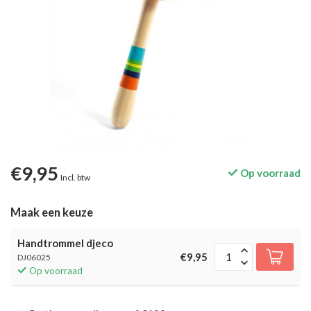
€9,95
Op voorraad
Incl. btw
Maak een keuze
Handtrommel djeco
€9,95
DJ06025
Op voorraad