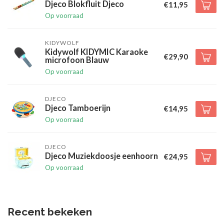
Djeco Blokfluit Djeco
€11,95
Op voorraad
KIDYWOLF
Kidywolf KIDYMIC Karaoke
€29,90
microfoon Blauw
Op voorraad
DJECO
Djeco Tamboerijn
€14,95
Op voorraad
DJECO
Djeco Muziekdoosje eenhoorn
€24,95
Op voorraad
Recent bekeken