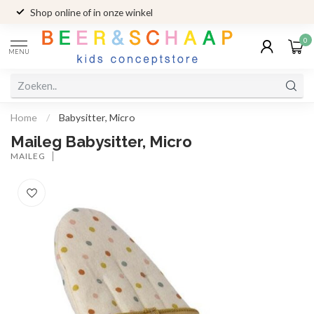
Shop online of in onze winkel
0
MENU
Home
/
Babysitter, Micro
Maileg Babysitter, Micro
MAILEG