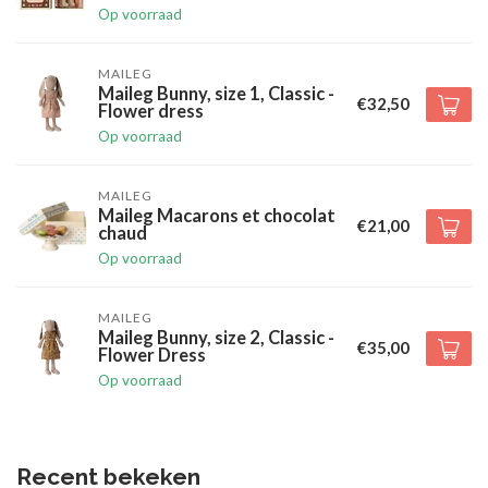
Op voorraad
MAILEG
Maileg Bunny, size 1, Classic -
€32,50
Flower dress
Op voorraad
MAILEG
Maileg Macarons et chocolat
€21,00
chaud
Op voorraad
MAILEG
Maileg Bunny, size 2, Classic -
€35,00
Flower Dress
Op voorraad
Recent bekeken