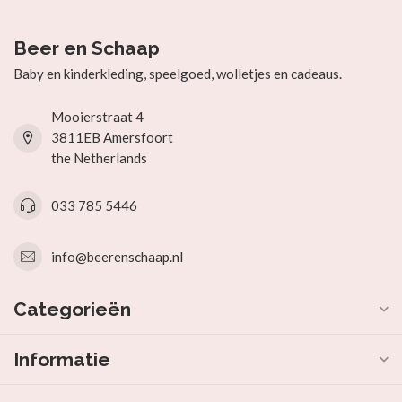
Beer en Schaap
Baby en kinderkleding, speelgoed, wolletjes en cadeaus.
Mooierstraat 4
3811EB Amersfoort
the Netherlands
033 785 5446
info@beerenschaap.nl
Categorieën
Informatie