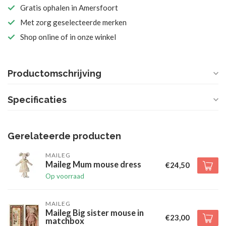
Gratis ophalen in Amersfoort
Met zorg geselecteerde merken
Shop online of in onze winkel
Productomschrijving
Specificaties
Gerelateerde producten
MAILEG
Maileg Mum mouse dress
€24,50
Op voorraad
MAILEG
Maileg Big sister mouse in
€23,00
matchbox