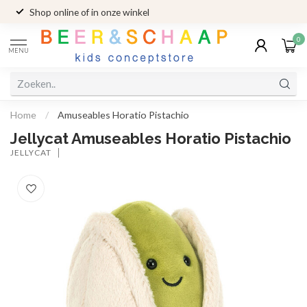
Shop online of in onze winkel
0
MENU
Home
/
Amuseables Horatio Pistachio
Jellycat Amuseables Horatio Pistachio
JELLYCAT