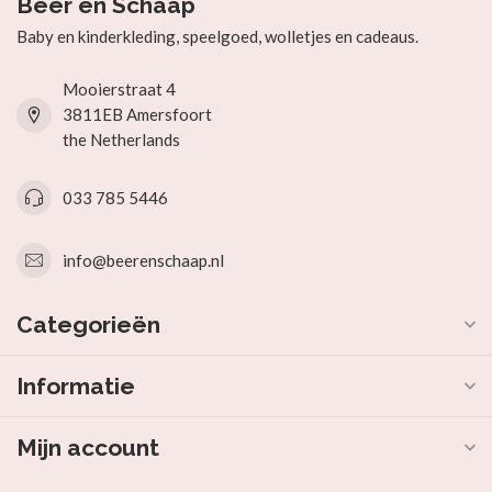
Beer en Schaap
Baby en kinderkleding, speelgoed, wolletjes en cadeaus.
Mooierstraat 4
3811EB Amersfoort
the Netherlands
033 785 5446
info@beerenschaap.nl
Categorieën
Informatie
Mijn account