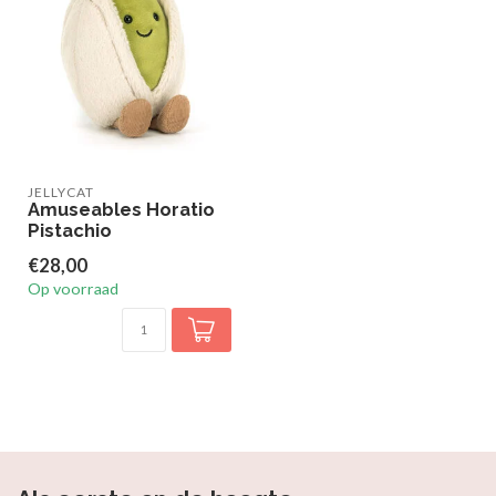
JELLYCAT
Amuseables Horatio
Pistachio
€28,00
Op voorraad