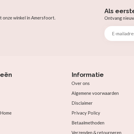
Als eerst
t onze winkel in Amersfoort.
Ontvang nieuw b
ieën
Informatie
Over ons
Algemene voorwaarden
Disclaimer
& Home
Privacy Policy
Betaalmethoden
Verzenden & retourneren