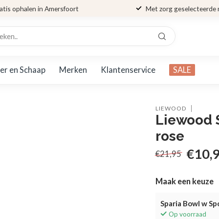
atis ophalen in Amersfoort
Met zorg geselecteerde
er en Schaap
Merken
Klantenservice
SALE
LIEWOOD
Liewood 
rose
€10,
€21,95
Maak een keuze
Sparia Bowl w Sp
Op voorraad