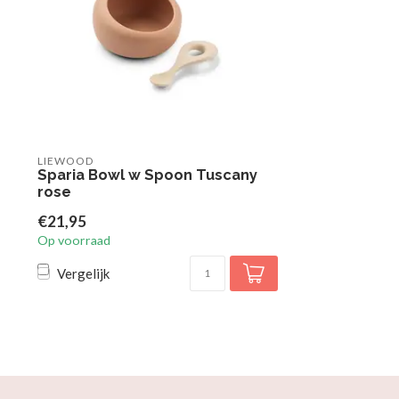
LIEWOOD
Sparia Bowl w Spoon Tuscany
rose
€21,95
Op voorraad
Vergelijk