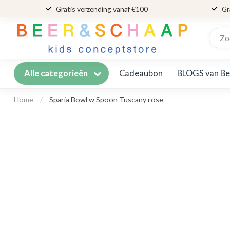
Gratis verzending vanaf €100
Gr
Cadeaubon
BLOGS van Be
Alle categorieën
Home
/
Sparia Bowl w Spoon Tuscany rose