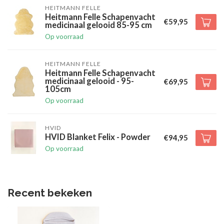
HEITMANN FELLE
Heitmann Felle Schapenvacht
€59,95
medicinaal gelooid 85-95 cm
Op voorraad
HEITMANN FELLE
Heitmann Felle Schapenvacht
medicinaal gelooid - 95-
€69,95
105cm
Op voorraad
HVID
HVID Blanket Felix - Powder
€94,95
Op voorraad
Recent bekeken