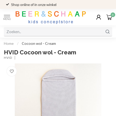
Shop online of in onze winkel
0
MENU
Home
/
Cocoon wol - Cream
HVID Cocoon wol - Cream
HVID