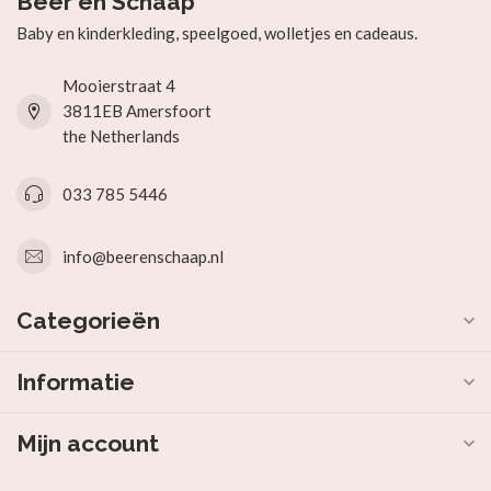
Beer en Schaap
Baby en kinderkleding, speelgoed, wolletjes en cadeaus.
Mooierstraat 4
3811EB Amersfoort
the Netherlands
033 785 5446
info@beerenschaap.nl
Categorieën
Informatie
Mijn account