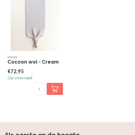
HVID
Cocoon wol - Cream
€72,95
Op voorraad
Als eerste op de hoogte