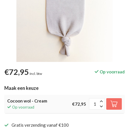
€72,95
Op voorraad
Incl. btw
Maak een keuze
Cocoon wol - Cream
€72,95
Op voorraad
Gratis verzending vanaf €100