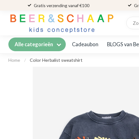
Gratis verzending vanaf €100
Gr
Cadeaubon
BLOGS van Be
Alle categorieën
Home
/
Color Herbalist sweatshirt