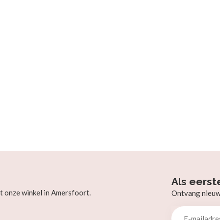
Als eerst
t onze winkel in Amersfoort.
Ontvang nieuw b