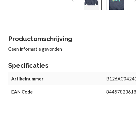
Productomschrijving
Geen informatie gevonden
Specificaties
Artikelnummer
B126AC0424
EAN Code
8445782361