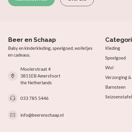
Beer en Schaap
Categor
Baby en kinderkleding, speelgoed, wolletjes
Kleding
en cadeaus.
Speelgoed
Wol
Mooierstraat 4
3811EB Amersfoort
Verzorging 
the Netherlands
Barnsteen
Seizoenstafel
033 785 5446
info@beerenschaap.nl