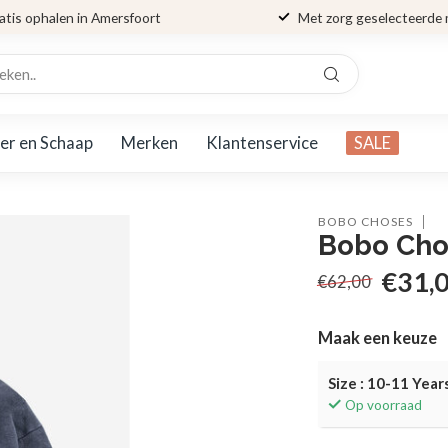
atis ophalen in Amersfoort
Met zorg geselecteerde
er en Schaap
Merken
Klantenservice
SALE
BOBO CHOSES
Bobo Chos
€31,
€62,00
Maak een keuze
Size : 10-11 Year
Op voorraad