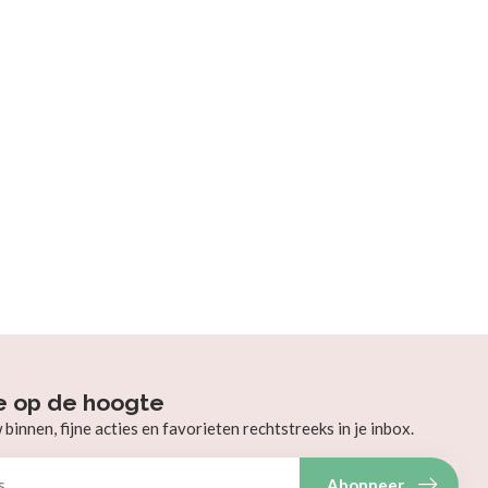
e op de hoogte
innen, fijne acties en favorieten rechtstreeks in je inbox.
Abonneer