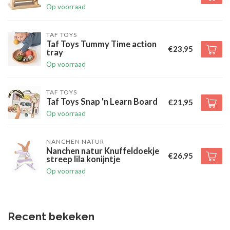
Op voorraad
TAF TOYS
Taf Toys Tummy Time action
€23,95
tray
Op voorraad
TAF TOYS
Taf Toys Snap 'n Learn Board
€21,95
Op voorraad
NANCHEN NATUR
Nanchen natur Knuffeldoekje
€26,95
streep lila konijntje
Op voorraad
Recent bekeken