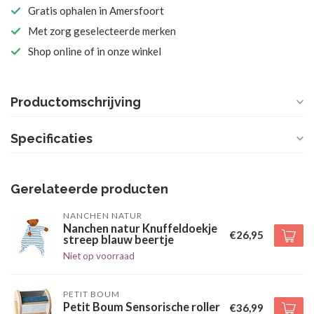
Gratis ophalen in Amersfoort
Met zorg geselecteerde merken
Shop online of in onze winkel
Productomschrijving
Specificaties
Gerelateerde producten
NANCHEN NATUR
Nanchen natur Knuffeldoekje
€26,95
streep blauw beertje
Niet op voorraad
PETIT BOUM
Petit Boum Sensorische roller
€36,99