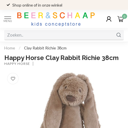
Shop online of in onze winkel
0
MENU
Home
/
Clay Rabbit Richie 38cm
Happy Horse Clay Rabbit Richie 38cm
HAPPY HORSE