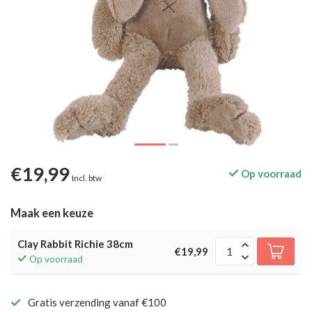
€19,99
Op voorraad
Incl. btw
Maak een keuze
Clay Rabbit Richie 38cm
€19,99
Op voorraad
Gratis verzending vanaf €100