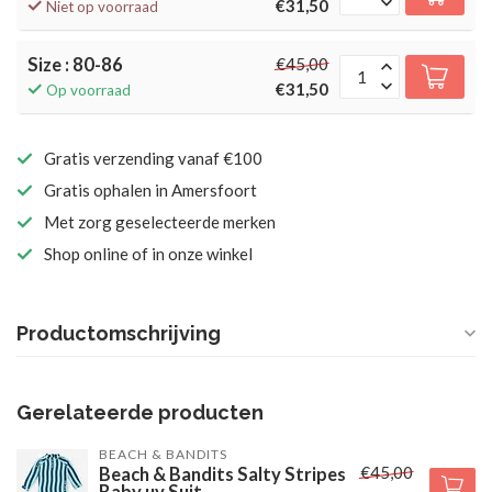
€31,50
Niet op voorraad
Size : 80-86
€45,00
€31,50
Op voorraad
Gratis verzending vanaf €100
Gratis ophalen in Amersfoort
Met zorg geselecteerde merken
Shop online of in onze winkel
Productomschrijving
Gerelateerde producten
BEACH & BANDITS
€45,00
Beach & Bandits Salty Stripes