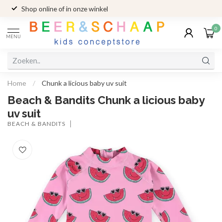
Shop online of in onze winkel
0
MENU
Home
/
Chunk a licious baby uv suit
Beach & Bandits Chunk a licious baby
uv suit
BEACH & BANDITS