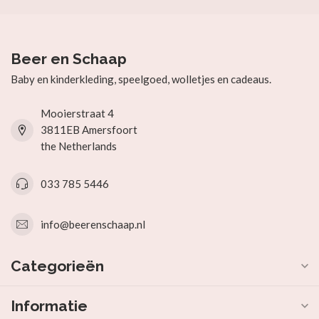
Beer en Schaap
Baby en kinderkleding, speelgoed, wolletjes en cadeaus.
Mooierstraat 4
3811EB Amersfoort
the Netherlands
033 785 5446
info@beerenschaap.nl
Categorieën
Informatie