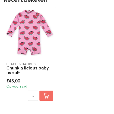
BEACH & BANDITS
Chunk a licious baby
uv suit
€45,00
Op voorraad