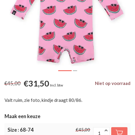
€31,50
€45,00
Niet op voorraad
Incl. btw
Valt ruim, zie foto, kindje draagt 80/86.
Maak een keuze
Size : 68-74
€45,00