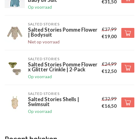
Baby uv Suit
€31,50
Op voorraad
SALTED STORIES
€37,99
Salted Stories Pomme Flower
| Bodysuit
€19,00
Niet op voorraad
SALTED STORIES
€24,99
Salted Stories Pomme Flower
x Glitter Crinkle | 2-Pack
€12,50
Op voorraad
SALTED STORIES
€32,99
Salted Stories Shells |
Swimsuit
€16,50
Op voorraad
Recent bekeken