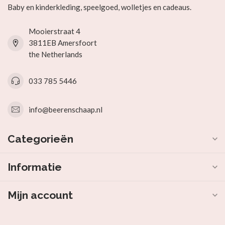
Baby en kinderkleding, speelgoed, wolletjes en cadeaus.
Mooierstraat 4
3811EB Amersfoort
the Netherlands
033 785 5446
info@beerenschaap.nl
Categorieën
Informatie
Mijn account