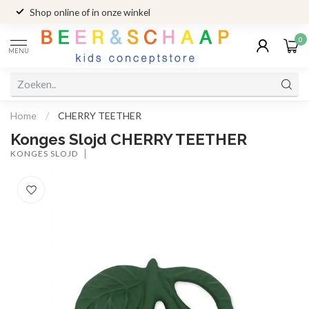
Shop online of in onze winkel
0
MENU
Home
/
CHERRY TEETHER
Konges Slojd CHERRY TEETHER
KONGES SLOJD