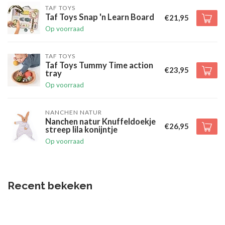
TAF TOYS
Taf Toys Snap 'n Learn Board
€21,95
Op voorraad
TAF TOYS
Taf Toys Tummy Time action
€23,95
tray
Op voorraad
NANCHEN NATUR
Nanchen natur Knuffeldoekje
€26,95
streep lila konijntje
Op voorraad
Recent bekeken