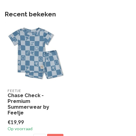
Recent bekeken
FEETJE
Chase Check -
Premium
Summerwear by
Feetje
€19,99
Op voorraad