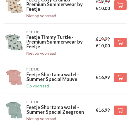
€19,99
Premium Summerwear by
€10,00
Feetje
Niet op voorraad
FEETJE
Feetje Timmy Turtle -
€19,99
Premium Summerwear by
€10,00
Feetje
Niet op voorraad
FEETJE
Feetje Shortama wafel -
€16,99
Summer Special Mauve
Op voorraad
FEETJE
Feetje Shortama wafel -
€16,99
Summer Special Zeegroen
Niet op voorraad