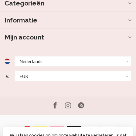
Categorieën
Informatie
Mijn account
€
Wij slaan cookies op om onze website te verbeteren. Is dat