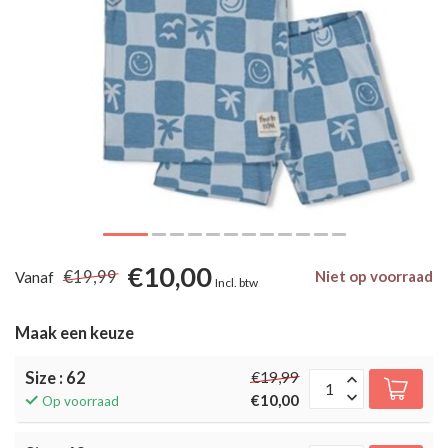
€10,00
€19,99
Niet op voorraad
Vanaf
Incl. btw
Maak een keuze
Size : 62
€19,99
€10,00
Op voorraad