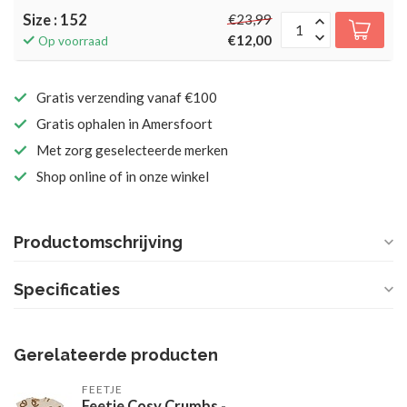
Size : 152
€23,99
€12,00
Op voorraad
Gratis verzending vanaf €100
Gratis ophalen in Amersfoort
Met zorg geselecteerde merken
Shop online of in onze winkel
Productomschrijving
Specificaties
Gerelateerde producten
FEETJE
Feetje Cosy Crumbs -