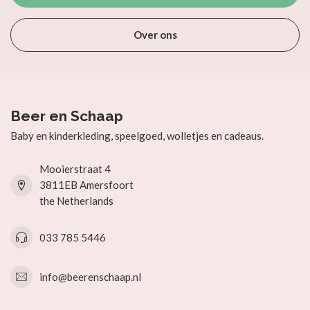
Over ons
Beer en Schaap
Baby en kinderkleding, speelgoed, wolletjes en cadeaus.
Mooierstraat 4
3811EB Amersfoort
the Netherlands
033 785 5446
info@beerenschaap.nl