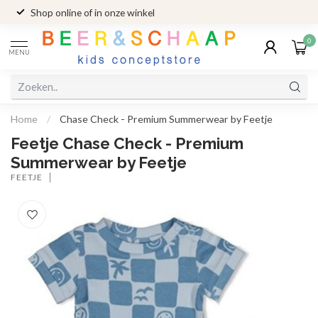
Shop online of in onze winkel
0
MENU
Home
/
Chase Check - Premium Summerwear by Feetje
Feetje Chase Check - Premium
Summerwear by Feetje
FEETJE