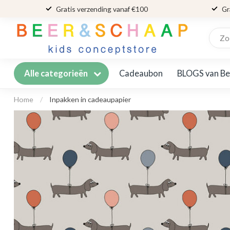
Gratis verzending vanaf €100
Gr
Cadeaubon
BLOGS van Be
Alle categorieën
Home
/
Inpakken in cadeaupapier