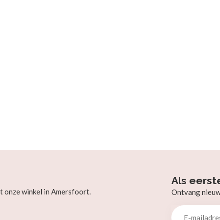
Als eerst
t onze winkel in Amersfoort.
Ontvang nieuw b