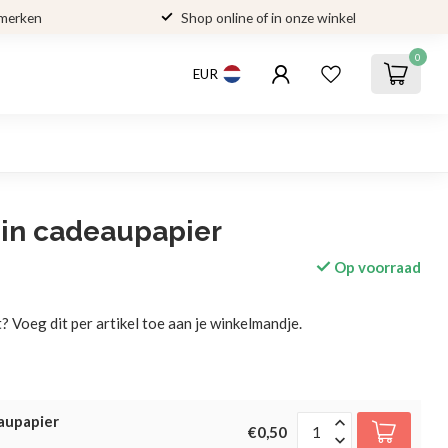
 merken
Shop online of in onze winkel
0
EUR
 in cadeaupapier
Op voorraad
? Voeg dit per artikel toe aan je winkelmandje.
aupapier
€0,50