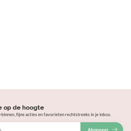
e op de hoogte
innen, fijne acties en favorieten rechtstreeks in je inbox.
Abonneer