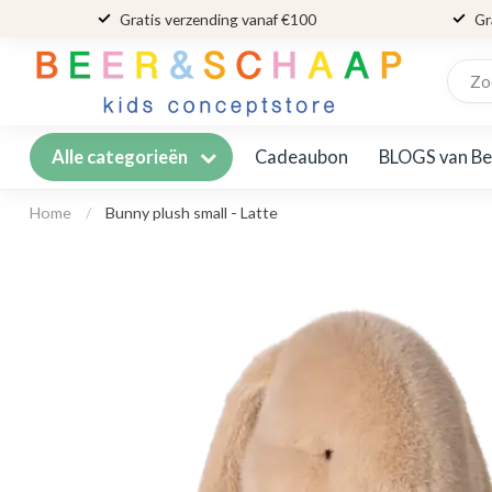
Gratis verzending vanaf €100
Gr
Cadeaubon
BLOGS van Be
Alle categorieën
Home
/
Bunny plush small - Latte