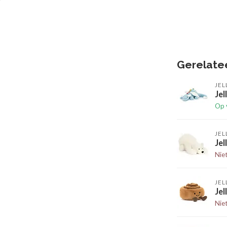
Gerelate
JEL
Jel
Op 
JEL
Jel
Nie
JEL
Je
Nie