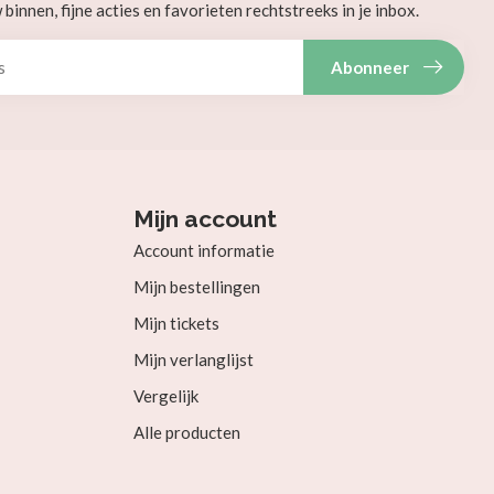
innen, fijne acties en favorieten rechtstreeks in je inbox.
Abonneer
Mijn account
Account informatie
Mijn bestellingen
Mijn tickets
Mijn verlanglijst
Vergelijk
Alle producten