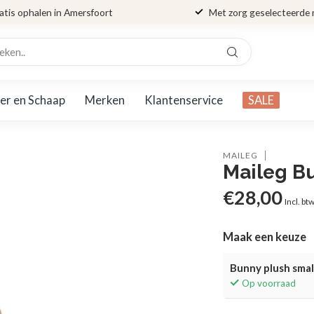
atis ophalen in Amersfoort
Met zorg geselecteerde
er en Schaap
Merken
Klantenservice
SALE
MAILEG
Maileg Bu
€28,00
Incl. bt
Maak een keuze
Bunny plush small
Op voorraad