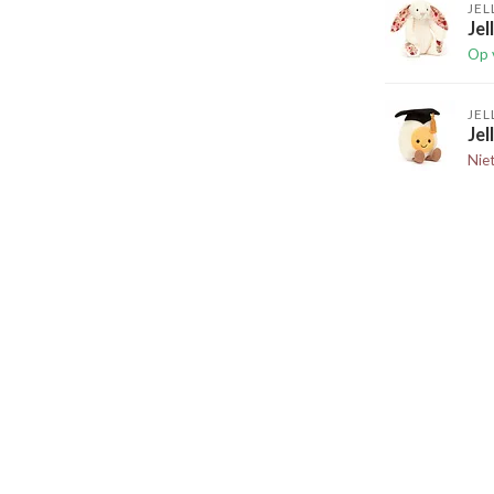
JEL
Jel
Op 
JEL
Jel
Nie