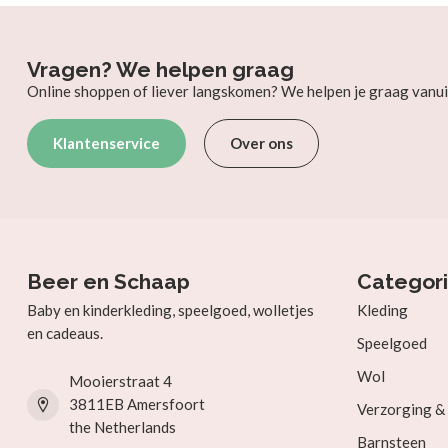
Vragen? We helpen graag
Online shoppen of liever langskomen? We helpen je graag vanui
Klantenservice
Over ons
Beer en Schaap
Categor
Baby en kinderkleding, speelgoed, wolletjes
Kleding
en cadeaus.
Speelgoed
Wol
Mooierstraat 4
3811EB Amersfoort
Verzorging 
the Netherlands
Barnsteen