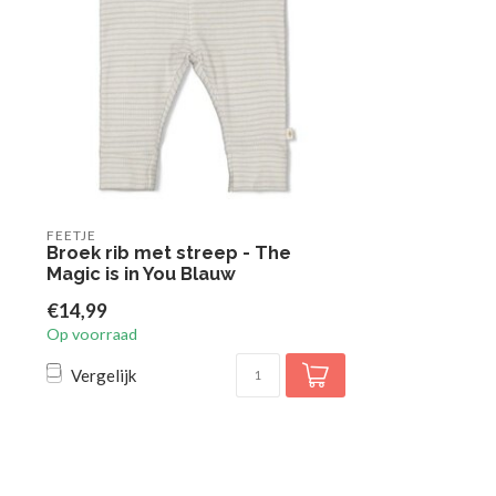
FEETJE
Broek rib met streep - The
Magic is in You Blauw
€14,99
Op voorraad
Vergelijk