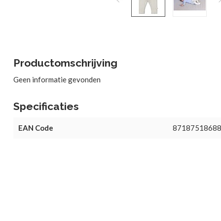
Productomschrijving
Geen informatie gevonden
Specificaties
EAN Code
8718751868