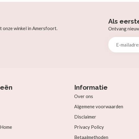
Als eerst
t onze winkel in Amersfoort.
Ontvang nieuw b
ieën
Informatie
Over ons
Algemene voorwaarden
Disclaimer
& Home
Privacy Policy
Betaalmethoden