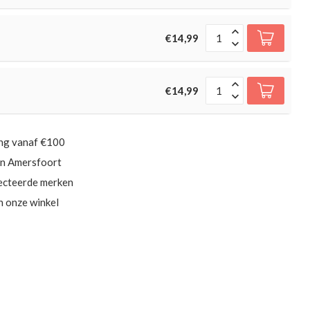
€14,99
€14,99
ing vanaf €100
in Amersfoort
ecteerde merken
in onze winkel