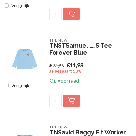
Vergelijk
THE NEW
TNSTSamuel L_S Tee
Forever Blue
€11,98
€23,95
Je bespaart 50%
Op voorraad
Vergelijk
THE NEW
TNSavid Baggy Fit Worker