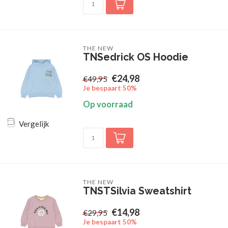
THE NEW
TNSedrick OS Hoodie
€24,98
€49,95
Je bespaart 50%
Op voorraad
Vergelijk
THE NEW
TNSTSilvia Sweatshirt
€14,98
€29,95
Je bespaart 50%