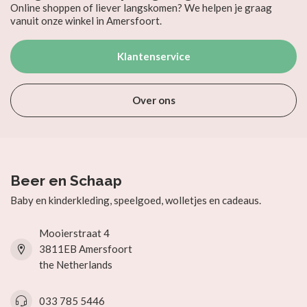
Online shoppen of liever langskomen? We helpen je graag
vanuit onze winkel in Amersfoort.
Klantenservice
Over ons
Beer en Schaap
Baby en kinderkleding, speelgoed, wolletjes en cadeaus.
Mooierstraat 4
3811EB Amersfoort
the Netherlands
033 785 5446