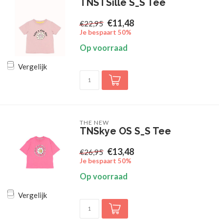
TNSTSille S_S Tee
€11,48
€22,95
Je bespaart 50%
Op voorraad
Vergelijk
THE NEW
TNSkye OS S_S Tee
€13,48
€26,95
Je bespaart 50%
Op voorraad
Vergelijk