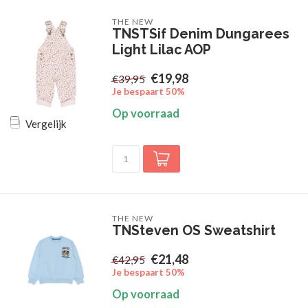
THE NEW
TNSTSif Denim Dungarees
Light Lilac AOP
€19,98
€39,95
Je bespaart 50%
Op voorraad
Vergelijk
THE NEW
TNSteven OS Sweatshirt
€21,48
€42,95
Je bespaart 50%
Op voorraad