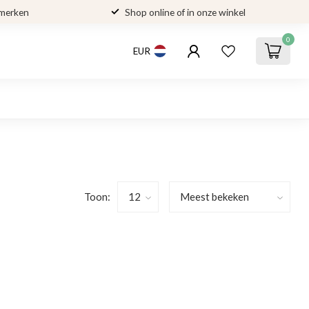
 merken
Shop online of in onze winkel
0
EUR
Toon: