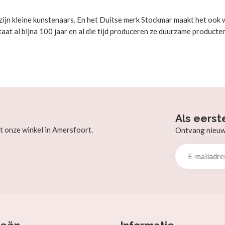
zijn kleine kunstenaars. En het Duitse merk Stockmar maakt het ook we
aat al bijna 100 jaar en al die tijd produceren ze duurzame producte
Als eerst
t onze winkel in Amersfoort.
Ontvang nieuw b