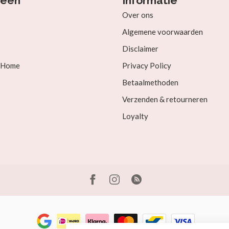
ieën
Informatie
Over ons
Algemene voorwaarden
Disclaimer
& Home
Privacy Policy
Betaalmethoden
Verzenden & retourneren
Loyalty