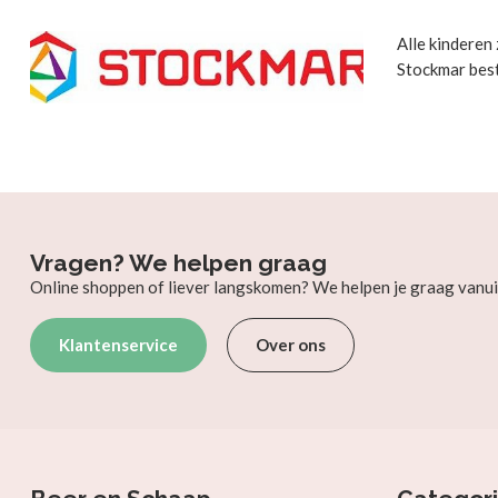
Alle kinderen 
Stockmar best
Vragen? We helpen graag
Online shoppen of liever langskomen? We helpen je graag vanui
Klantenservice
Over ons