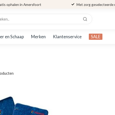
atis ophalen in Amersfoort
Met zorg geselecteerde
er en Schaap
Merken
Klantenservice
SALE
oducten