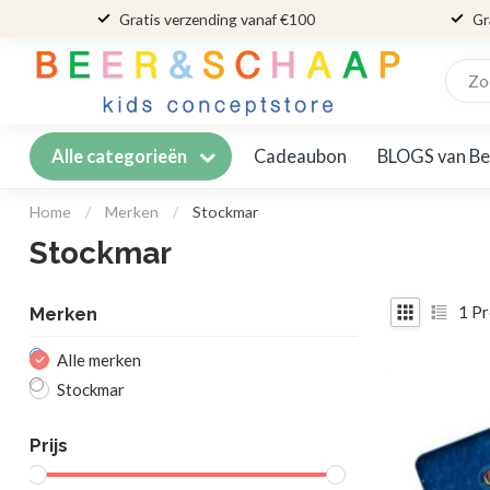
Gratis verzending vanaf €100
Gr
Cadeaubon
BLOGS van Be
Alle categorieën
Home
/
Merken
/
Stockmar
Stockmar
1
Pr
Merken
Alle merken
Stockmar
Prijs