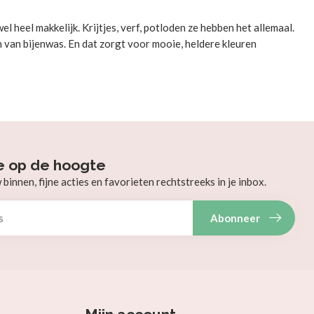
l heel makkelijk. Krijtjes, verf, potloden ze hebben het allemaal.
n van bijenwas. En dat zorgt voor mooie, heldere kleuren
e op de hoogte
innen, fijne acties en favorieten rechtstreeks in je inbox.
Abonneer