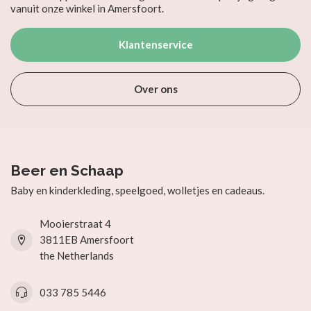
vanuit onze winkel in Amersfoort.
Klantenservice
Over ons
Beer en Schaap
Baby en kinderkleding, speelgoed, wolletjes en cadeaus.
Mooierstraat 4
3811EB Amersfoort
the Netherlands
033 785 5446