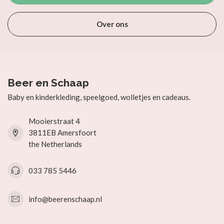
Over ons
Beer en Schaap
Baby en kinderkleding, speelgoed, wolletjes en cadeaus.
Mooierstraat 4
3811EB Amersfoort
the Netherlands
033 785 5446
info@beerenschaap.nl