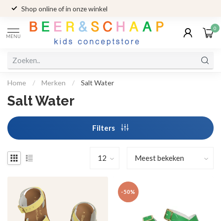
Shop online of in onze winkel
0
MENU
Home
/
Merken
/
Salt Water
Salt Water
Filters
-50%