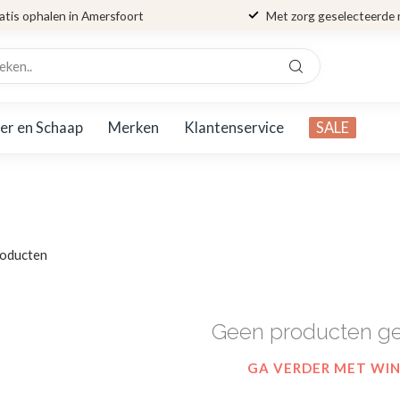
atis ophalen in Amersfoort
Met zorg geselecteerde
er en Schaap
Merken
Klantenservice
SALE
oducten
Geen producten g
GA VERDER MET WI