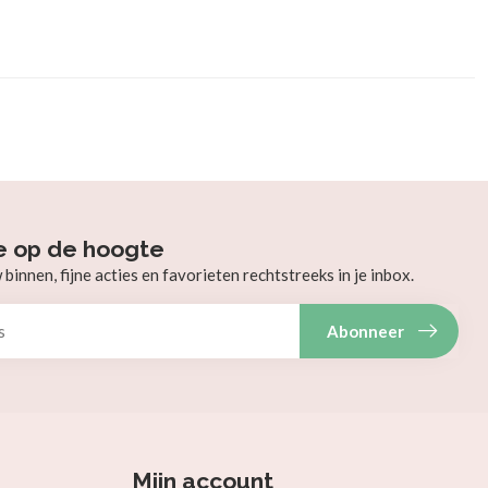
e op de hoogte
innen, fijne acties en favorieten rechtstreeks in je inbox.
Abonneer
Mijn account