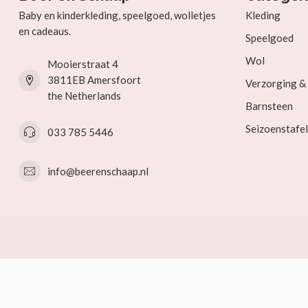
Baby en kinderkleding, speelgoed, wolletjes
Kleding
en cadeaus.
Speelgoed
Wol
Mooierstraat 4
3811EB Amersfoort
Verzorging 
the Netherlands
Barnsteen
Seizoenstafel
033 785 5446
info@beerenschaap.nl