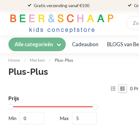
Gratis verzending vanaf €100
Gr
Cadeaubon
BLOGS van Be
Alle categorieën
Home
/
Merken
/
Plus-Plus
Plus-Plus
0
Pr
Prijs
Min
Max