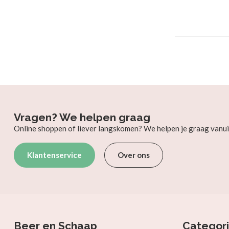
Vragen? We helpen graag
Online shoppen of liever langskomen? We helpen je graag vanui
Klantenservice
Over ons
Beer en Schaap
Categor