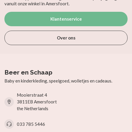
vanuit onze winkel in Amersfoort.
Klantenservice
Over ons
Beer en Schaap
Baby en kinderkleding, speelgoed, wolletjes en cadeaus.
Mooierstraat 4
3811EB Amersfoort
the Netherlands
033 785 5446