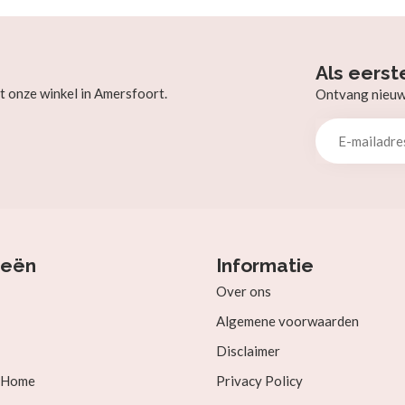
Als eerst
t onze winkel in Amersfoort.
Ontvang nieuw b
ieën
Informatie
Over ons
Algemene voorwaarden
Disclaimer
& Home
Privacy Policy