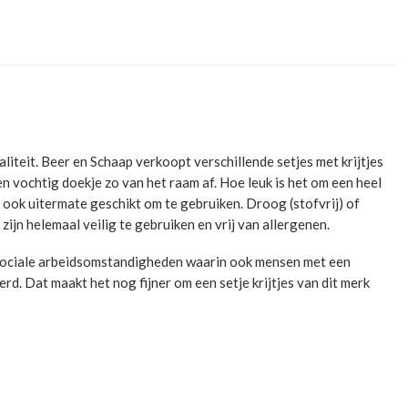
liteit. Beer en Schaap verkoopt verschillende setjes met krijtjes
n vochtig doekje zo van het raam af. Hoe leuk is het om een heel
s ook uitermate geschikt om te gebruiken. Droog (stofvrij) of
zijn helemaal veilig te gebruiken en vrij van allergenen.
n sociale arbeidsomstandigheden waarin ook mensen met een
d. Dat maakt het nog fijner om een setje krijtjes van dit merk