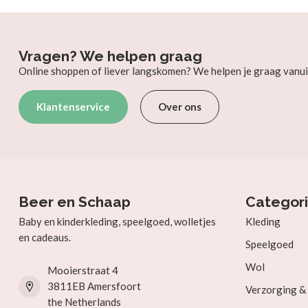
Vragen? We helpen graag
Online shoppen of liever langskomen? We helpen je graag vanui
Klantenservice
Over ons
Beer en Schaap
Categor
Baby en kinderkleding, speelgoed, wolletjes
Kleding
en cadeaus.
Speelgoed
Wol
Mooierstraat 4
3811EB Amersfoort
Verzorging 
the Netherlands