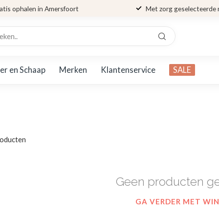
atis ophalen in Amersfoort
Met zorg geselecteerde
er en Schaap
Merken
Klantenservice
SALE
oducten
Geen producten g
GA VERDER MET WI