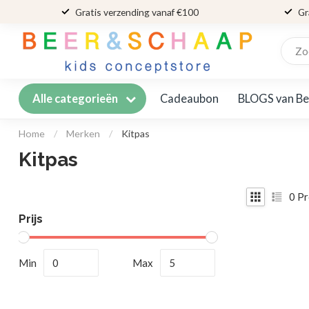
Gratis verzending vanaf €100
Gr
Cadeaubon
BLOGS van Be
Alle categorieën
Home
/
Merken
/
Kitpas
Kitpas
0
Pr
Prijs
Min
Max