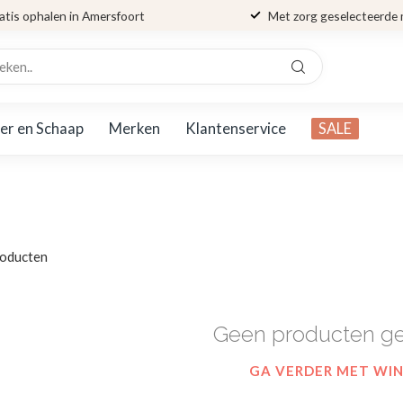
atis ophalen in Amersfoort
Met zorg geselecteerde
er en Schaap
Merken
Klantenservice
SALE
oducten
Geen producten g
GA VERDER MET WI