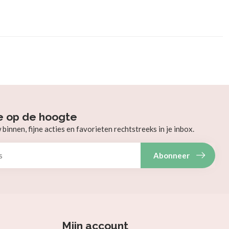
e op de hoogte
innen, fijne acties en favorieten rechtstreeks in je inbox.
Abonneer
Mijn account