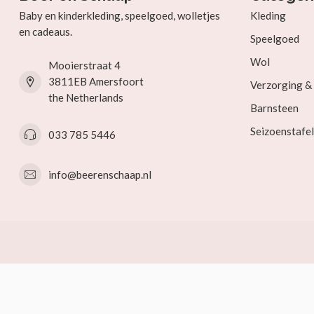
Baby en kinderkleding, speelgoed, wolletjes
Kleding
en cadeaus.
Speelgoed
Wol
Mooierstraat 4
3811EB Amersfoort
Verzorging 
the Netherlands
Barnsteen
Seizoenstafel
033 785 5446
info@beerenschaap.nl