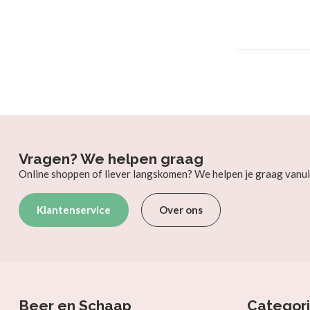
Vragen? We helpen graag
Online shoppen of liever langskomen? We helpen je graag vanui
Klantenservice
Over ons
Beer en Schaap
Categor