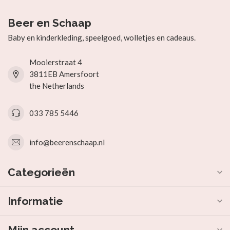
Beer en Schaap
Baby en kinderkleding, speelgoed, wolletjes en cadeaus.
Mooierstraat 4
3811EB Amersfoort
the Netherlands
033 785 5446
info@beerenschaap.nl
Categorieën
Informatie
Mijn account