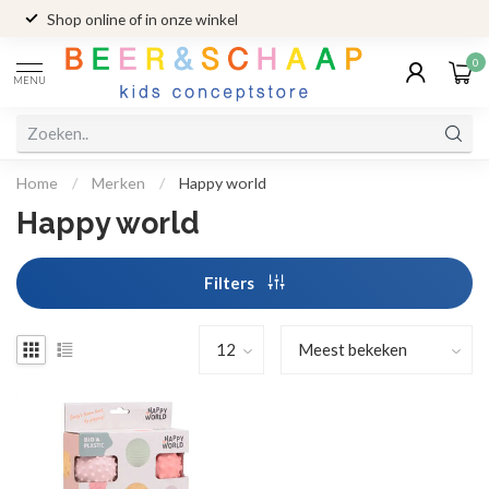
Shop online of in onze winkel
0
MENU
Home
/
Merken
/
Happy world
Happy world
Filters