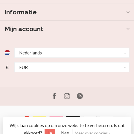
Informatie
Mijn account
€
Wij slaan cookies op om onze website te verbeteren. Is dat
© Copyright 2026 Beer en Schaap
akkoord?
Ja
Nee
Meer over cookies »