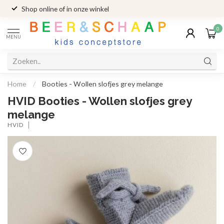
Shop online of in onze winkel
0
MENU
Home
/
Booties - Wollen slofjes grey melange
HVID Booties - Wollen slofjes grey
melange
HVID