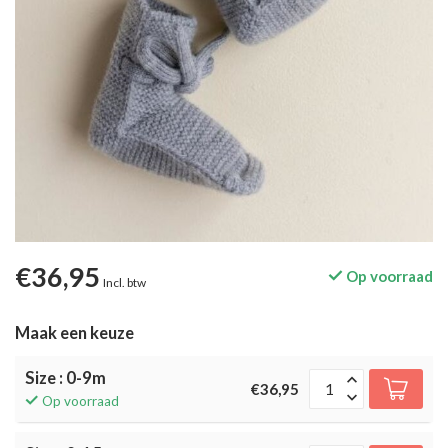
€36,95
Op voorraad
Incl. btw
Maak een keuze
Size : 0-9m
€36,95
Op voorraad