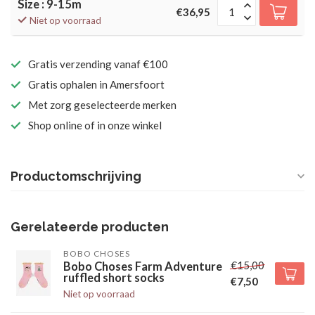
Size : 9-15m
€36,95
Niet op voorraad
Gratis verzending vanaf €100
Gratis ophalen in Amersfoort
Met zorg geselecteerde merken
Shop online of in onze winkel
Productomschrijving
Gerelateerde producten
BOBO CHOSES
€15,00
Bobo Choses Farm Adventure
ruffled short socks
€7,50
Niet op voorraad