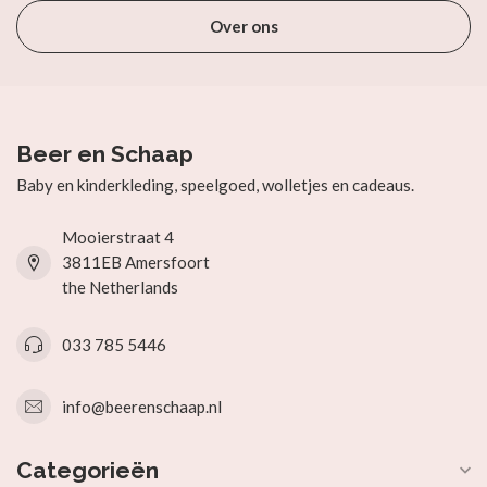
Over ons
Beer en Schaap
Baby en kinderkleding, speelgoed, wolletjes en cadeaus.
Mooierstraat 4
3811EB Amersfoort
the Netherlands
033 785 5446
info@beerenschaap.nl
Categorieën