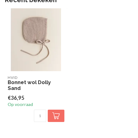
HVID
Bonnet wol Dolly
Sand
€36,95
Op voorraad