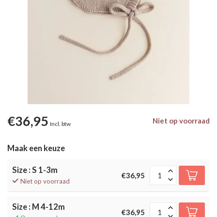
€36,95
Niet op voorraad
Incl. btw
Maak een keuze
Size : S 1-3m
€36,95
Niet op voorraad
Size : M 4-12m
€36,95