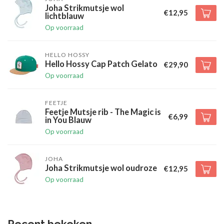
Joha Strikmutsje wol
€12,95
lichtblauw
Op voorraad
HELLO HOSSY
Hello Hossy Cap Patch Gelato
€29,90
Op voorraad
FEETJE
Feetje Mutsje rib - The Magic is
€6,99
in You Blauw
Op voorraad
JOHA
Joha Strikmutsje wol oudroze
€12,95
Op voorraad
Recent bekeken