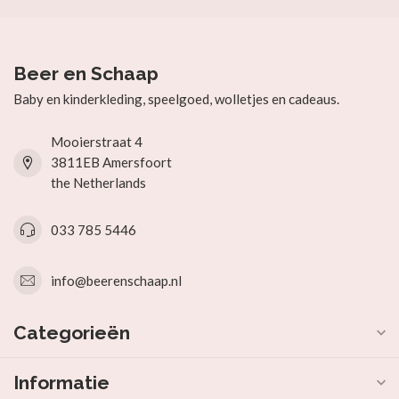
Beer en Schaap
Baby en kinderkleding, speelgoed, wolletjes en cadeaus.
Mooierstraat 4
3811EB Amersfoort
the Netherlands
033 785 5446
info@beerenschaap.nl
Categorieën
Informatie