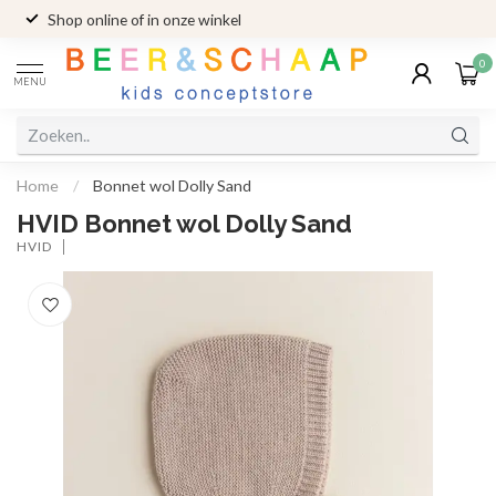
Shop online of in onze winkel
0
MENU
Home
/
Bonnet wol Dolly Sand
HVID Bonnet wol Dolly Sand
HVID