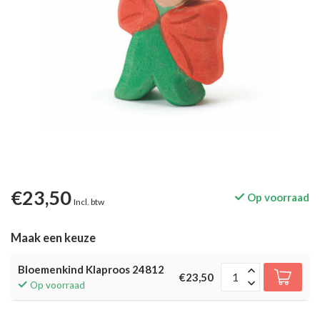
€23,50
Op voorraad
Incl. btw
Maak een keuze
Bloemenkind Klaproos 24812
€23,50
Op voorraad