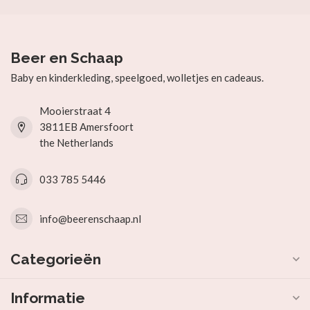
Beer en Schaap
Baby en kinderkleding, speelgoed, wolletjes en cadeaus.
Mooierstraat 4
3811EB Amersfoort
the Netherlands
033 785 5446
info@beerenschaap.nl
Categorieën
Informatie