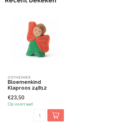
Recent bekeken
OSTHEIMER
Bloemenkind
Klaproos 24812
€23,50
Op voorraad