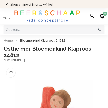
Shop online of in onze winkel
0
MENU
Home
/
Bloemenkind Klaproos 24812
Ostheimer Bloemenkind Klaproos
24812
OSTHEIMER